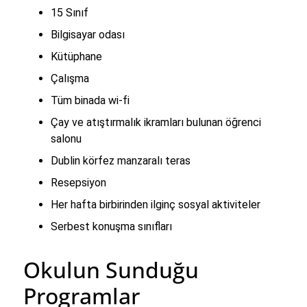
15 Sınıf
Bilgisayar odası
Kütüphane
Çalışma
Tüm binada wi-fi
Çay ve atıştırmalık ikramları bulunan öğrenci
salonu
Dublin körfez manzaralı teras
Resepsiyon
Her hafta birbirinden ilginç sosyal aktiviteler
Serbest konuşma sınıfları
Okulun Sunduğu
Programlar