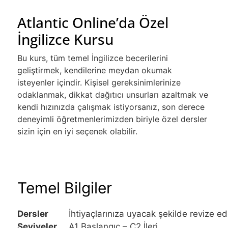
Atlantic Online’da Özel
İngilizce Kursu
Bu kurs, tüm temel İngilizce becerilerini
geliştirmek, kendilerine meydan okumak
isteyenler içindir. Kişisel gereksinimlerinize
odaklanmak, dikkat dağıtıcı unsurları azaltmak ve
kendi hızınızda çalışmak istiyorsanız, son derece
deneyimli öğretmenlerimizden biriyle özel dersler
sizin için en iyi seçenek olabilir.
Temel Bilgiler
Dersler
İhtiyaçlarınıza uyacak şekilde revize edil
Seviyeler
A1 Başlangıç – C2 İleri