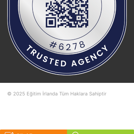
© 2025 Eğitim İrlanda Tüm Haklara Sahiptir