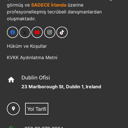
görmüş ve
SADECE İrlanda
üzerine
profesyonelleşmiş tecrübeli danışmanlardan
oluşmaktadır.
Hüküm ve Koşullar
KVKK Aydınlatma Metni
Dublin Ofisi
home
23 Marlborough St, Dublin 1, Ireland
Yol Tarifi
location_on