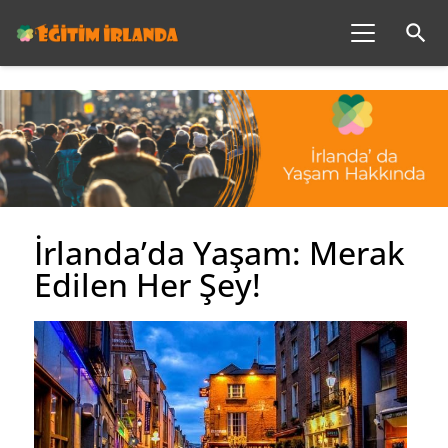
search
İrlanda’da Yaşam: Merak
Edilen Her Şey!