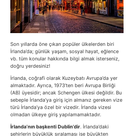
Son yıllarda öne çıkan popüler ülkelerden biri
İrlanda’da; günlük yaşam, sosyal hayat, eğlence
vb. tüm konular hakkında bilgi almak isterseniz,
doğru yerdesiniz!
İrlanda, coğrafi olarak Kuzeybatı Avrupa’da yer
almaktadır. Ayrıca, 1973’ten beri Avrupa Birliği
(AB) üyesidir; ancak Schengen ülkesi değildir. Bu
sebeple İrlanda’ya giriş için almanız gereken vize
türü İrlanda’ya özel bir vizedir. İrlanda vizesi
olmadan ülkeye giriş yapılamamaktadır.
İrlanda’nın başkenti Dublin’dir
. İrlanda’daki
şehirlerin büyüklük sıralaması ise büyükten