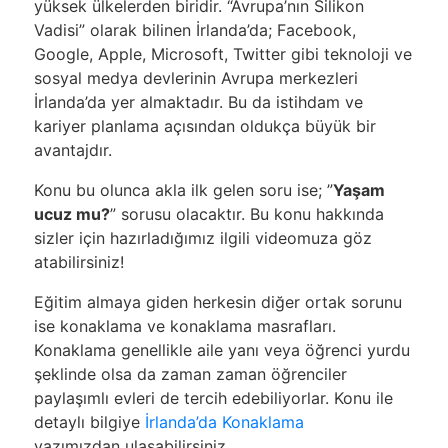
yüksek ülkelerden biridir. “Avrupa’nın Silikon
Vadisi” olarak bilinen İrlanda’da; Facebook,
Google, Apple, Microsoft, Twitter gibi teknoloji ve
sosyal medya devlerinin Avrupa merkezleri
İrlanda’da yer almaktadır. Bu da istihdam ve
kariyer planlama açısından oldukça büyük bir
avantajdır.
Konu bu olunca akla ilk gelen soru ise; ”
Yaşam
ucuz mu?
” sorusu olacaktır. Bu konu hakkında
sizler için hazırladığımız ilgili videomuza göz
atabilirsiniz!
Eğitim almaya giden herkesin diğer ortak sorunu
ise konaklama ve konaklama masrafları.
Konaklama genellikle aile yanı veya öğrenci yurdu
şeklinde olsa da zaman zaman öğrenciler
paylaşımlı evleri de tercih edebiliyorlar. Konu ile
detaylı bilgiye
İrlanda’da Konaklama
yazımızdan
ulaşabilirsiniz.