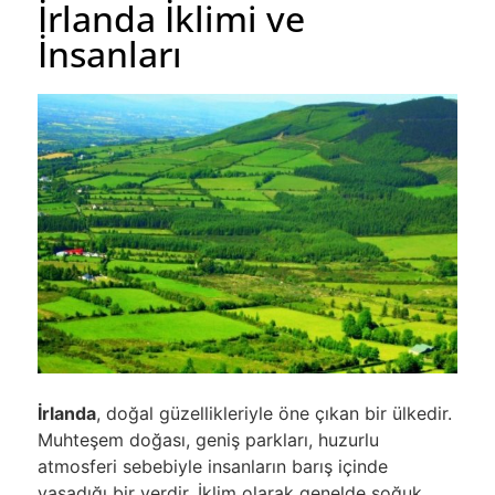
İrlanda İklimi ve
İnsanları
İrlanda
, doğal güzellikleriyle öne çıkan bir ülkedir.
Muhteşem doğası, geniş parkları, huzurlu
atmosferi sebebiyle insanların barış içinde
yaşadığı bir yerdir. İklim olarak genelde soğuk,