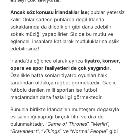
Ancak söz konusu İrlandalılar ise
; publar yetersiz
kalır. Onlar sadece publarda değil İrlanda
sokaklarında da diledikleri gibi dans edebilir
sokak müziği yapabilirler. Siz de bu mutlu ve
eğlenceli insanlara katılarak mutluluklarına eşlik
edebilirsiniz!
İrlanda’da eğlence olarak ayrıca
tiyatro, konser,
opera ve spor faaliyetleri de çok yaygındır
.
Özellikle hafta sonları tiyatro oyunları halk
tarafından oldukça rağbet görmektedir. Gaelic
futbolu denilen milli sporları ise futbol
maçlarından daha fazla ilgi görmektedir.
Bununla birlikte İrlanda’nın muhteşem doğasıyla
ev sahipliği yaptığı birçok film ve dizi de
bulunmaktadır. “
Game of Thrones
”, “
Merlin
”,
“
Braveheart
”, “
Vikings
” ve “
Normal People
” gibi