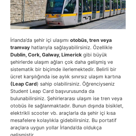
İrlanda’da şehir içi ulaşımı
otobüs, tren veya
tramvay
hatlarıyla sağlayabilirsiniz. Özellikle
Dublin, Cork, Galway, Limerick
gibi büyük
şehirlerde ulaşım ağları çok daha gelişmiş ve
sistematik bir biçimde ilerlemektedir. Belirli bir
ücret karşılığında ise aylık sınırsız ulaşım kartına
(Leap Card
) sahip olabilirsiniz. Öğrenciyseniz
Student Leap Card başvurusunda da
bulunabilirsiniz. Şehirlerarası ulaşım ise tren veya
otobüs ile sağlanmaktadır. Bunun dışında bisiklet,
elektrikli scooter vb. araçlarla da şehir içi kısa
mesafelere kolaylıkla gidebilirsiniz. Bu portatif
araçlara uygun yollar İrlanda’da oldukça
gelişmiştir.