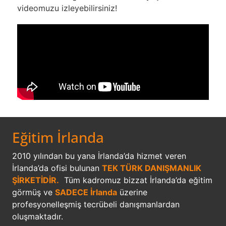
videomuzu izleyebilirsiniz!
Eğitim İrlanda
2010 yılından bu yana İrlanda’da hizmet veren
İrlanda’da ofisi bulunan
TEK TÜRK DANIŞMANLIK
ŞİRKETİDİR.
Tüm kadromuz bizzat İrlanda’da eğitim
görmüş ve
SADECE İrlanda
üzerine
profesyonelleşmiş tecrübeli danışmanlardan
oluşmaktadır.