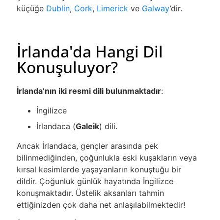
küçüğe
Dublin
,
Cork
,
Limerick
ve
Galway
’dir.
İrlanda'da Hangi Dil
Konuşuluyor?
İrlanda’nın iki resmi dili bulunmaktadır
:
İngilizce
İrlandaca (
Galeik
) dili.
Ancak İrlandaca, gençler arasında pek
bilinmediğinden, çoğunlukla eski kuşakların veya
kırsal kesimlerde yaşayanların konuştuğu bir
dildir. Çoğunluk günlük hayatında İngilizce
konuşmaktadır. Üstelik aksanları tahmin
ettiğinizden çok daha net anlaşılabilmektedir!