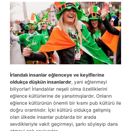
İrlandalı insanlar eğlenceye ve keyiflerine
oldukça düşkün insanlardır
, yani eğlenmeyi
biliyorlar!
İrlandalılar neşeli olma özelliklerini
eğlence kültürlerine de yansıtmışlardır. Onların
eğlence kültürünün önemli bir kısmı pub kültürü ile
doğru orantılıdır. İçki kültürü oldukça gelişmiş
olan ülkede insanlar publarda bir arada
sevdikleriyle vakit geçirmeyi, şarkı söyleyip dans
etmeyi çok seviyorlar.