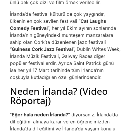
ünlü pek çok dizi ve film örnek verilebilir.
İrlanda’da festival kültürü de çok yaygındır,
ülkenin en çok sevilen festivali “
Cat Laughs
Comedy Festival
“, her yıl Ekim ayının sonlarında
İrlanda’nın güneyindeki muhteşem manzaralara
sahip olan Cork’ta düzenlenen jazz festivali
“
Guiness Cork Jazz Festival
”, Dublin Writes Week,
İrlanda Müzik Festivali, Galway Races diğer
popüler festivallerdir. Ayrıca Saint Patrick günü
ise her yıl 17 Mart tarihinde tüm İrlanda’nın
coşkuyla kutladığı en özel günlerindendir.
Neden İrlanda? (Video
Röportaj)
“
Eğer hala neden İrlanda?
” diyorsanız. İrlanda’da
dil eğitimi almaya karar veren öğrencimizden
İrlanda’da dil eğitimi ve İrlanda’da yaşam konulu