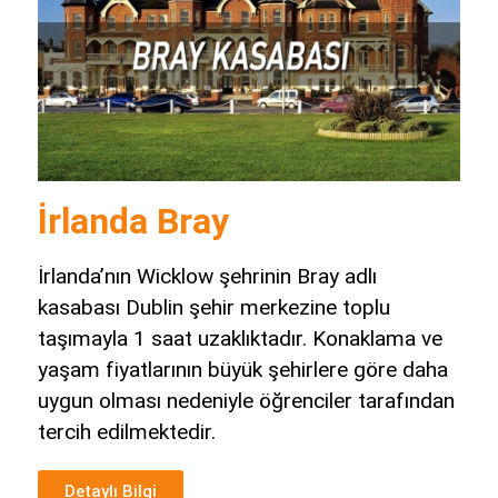
İrlanda Bray
İrlanda’nın Wicklow şehrinin Bray adlı
kasabası Dublin şehir merkezine toplu
taşımayla 1 saat uzaklıktadır. Konaklama ve
yaşam fiyatlarının büyük şehirlere göre daha
uygun olması nedeniyle öğrenciler tarafından
tercih edilmektedir.
Detaylı Bilgi