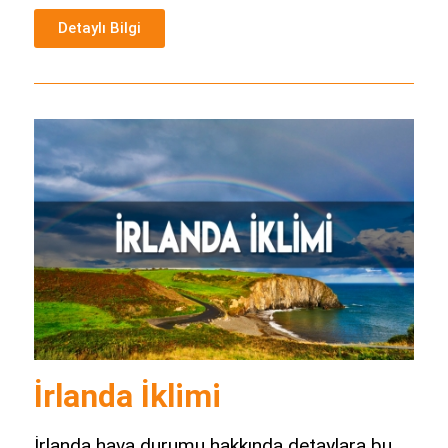
Detaylı Bilgi
İrlanda İklimi
İrlanda hava durumu hakkında detaylara bu