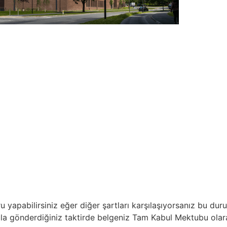
ru yapabilirsiniz eğer diğer şartları karşılaşıyorsanız bu du
okula gönderdiğiniz taktirde belgeniz Tam Kabul Mektubu olar