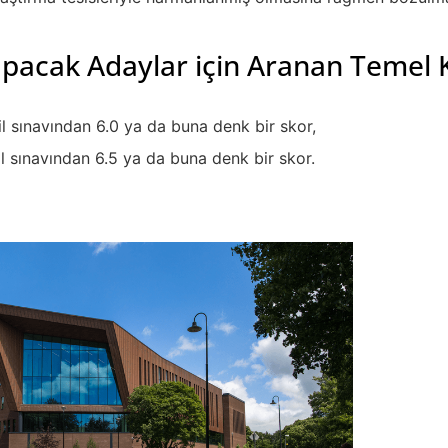
pacak Adaylar için Aranan Temel K
il sınavından 6.0 ya da buna denk bir skor,
l sınavından 6.5 ya da buna denk bir skor.