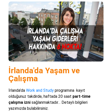
İrlanda'da Yaşam ve
Çalışma
İrlanda’da
Work and Study
programına kayıt
olduğunuz takdirde, haftada 20 saat
part-time
çalışma izni
sağlanmaktadır… Detaylı bilgileri
yazımızda bulabilirsiniz.