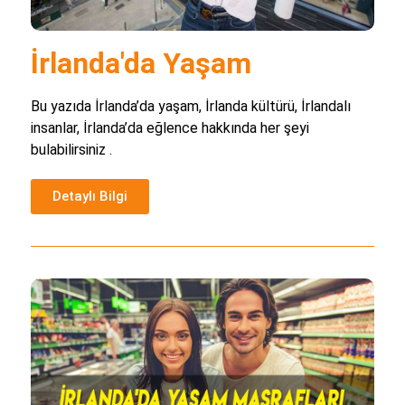
İrlanda'da Yaşam
Bu yazıda İrlanda’da yaşam, İrlanda kültürü, İrlandalı
insanlar, İrlanda’da eğlence hakkında her şeyi
bulabilirsiniz .
Detaylı Bilgi