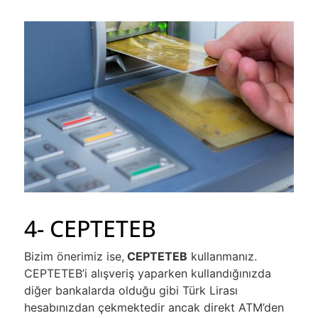
4- CEPTETEB
Bizim önerimiz ise,
CEPTETEB
kullanmanız.
CEPTETEB’i alışveriş yaparken kullandığınızda
diğer bankalarda olduğu gibi Türk Lirası
hesabınızdan çekmektedir ancak direkt ATM’den