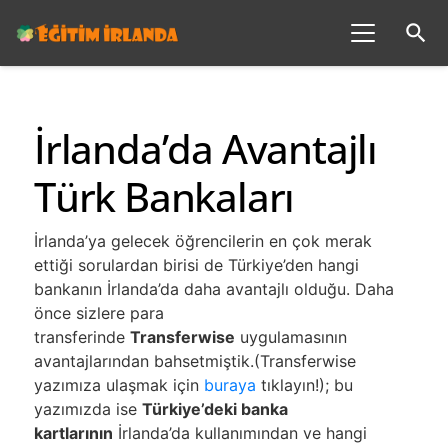
search
İrlanda’da Avantajlı
Türk Bankaları
İrlanda’ya gelecek öğrencilerin en çok merak
ettiği sorulardan birisi de Türkiye’den hangi
bankanın İrlanda’da daha avantajlı olduğu. Daha
önce sizlere para
transferinde
Transferwise
uygulamasının
avantajlarından bahsetmiştik.(Transferwise
yazımıza ulaşmak için
buraya
tıklayın!); bu
yazımızda ise
Türkiye’deki banka
kartlarının
İrlanda’da kullanımından ve hangi