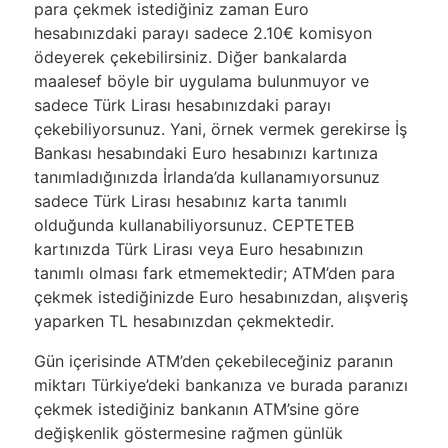
para çekmek istediğiniz zaman Euro
hesabınızdaki parayı sadece 2.10€ komisyon
ödeyerek çekebilirsiniz. Diğer bankalarda
maalesef böyle bir uygulama bulunmuyor ve
sadece Türk Lirası hesabınızdaki parayı
çekebiliyorsunuz. Yani, örnek vermek gerekirse İş
Bankası hesabındaki Euro hesabınızı kartınıza
tanımladığınızda İrlanda’da kullanamıyorsunuz
sadece Türk Lirası hesabınız karta tanımlı
olduğunda kullanabiliyorsunuz. CEPTETEB
kartınızda Türk Lirası veya Euro hesabınızın
tanımlı olması fark etmemektedir; ATM’den para
çekmek istediğinizde Euro hesabınızdan, alışveriş
yaparken TL hesabınızdan çekmektedir.
Gün içerisinde ATM’den çekebileceğiniz paranın
miktarı Türkiye’deki bankanıza ve burada paranızı
çekmek istediğiniz bankanın ATM’sine göre
değişkenlik göstermesine rağmen günlük