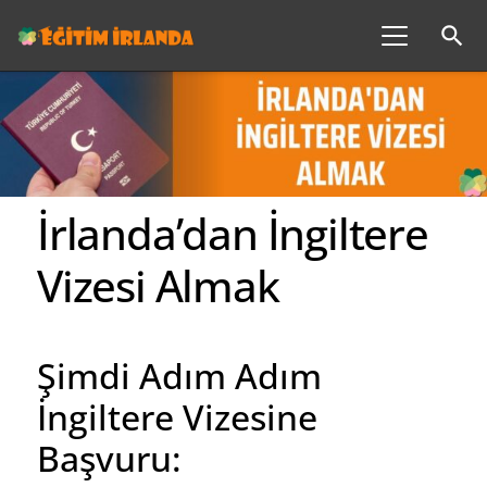
search
İrlanda’dan İngiltere
Vizesi Almak
Şimdi Adım Adım
İngiltere Vizesine
Başvuru: