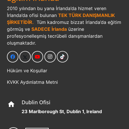
2010 yılından bu yana İrlanda’da hizmet veren
İrlanda’da ofisi bulunan
TEK TÜRK DANIŞMANLIK
ŞİRKETİDİR.
Tüm kadromuz bizzat İrlanda’da eğitim
görmüş ve
SADECE İrlanda
üzerine
profesyonelleşmiş tecrübeli danışmanlardan
oluşmaktadır.
Hüküm ve Koşullar
KVKK Aydınlatma Metni
Dublin Ofisi
home
23 Marlborough St, Dublin 1, Ireland