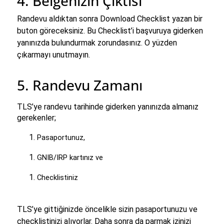
4. Belgenizin Çıktısı
Randevu aldıktan sonra Download Checklist yazan bir 
buton göreceksiniz. Bu Checklist’i başvuruya giderken 
yanınızda bulundurmak zorundasınız. O yüzden 
çıkarmayı unutmayın.
5. Randevu Zamanı
TLS’ye randevu tarihinde giderken yanınızda almanız 
gerekenler;
Pasaportunuz,
GNIB/IRP kartınız ve
Checklistiniz
TLS’ye gittiğinizde öncelikle sizin pasaportunuzu ve
checklistinizi alıyorlar. Daha sonra da parmak izinizi