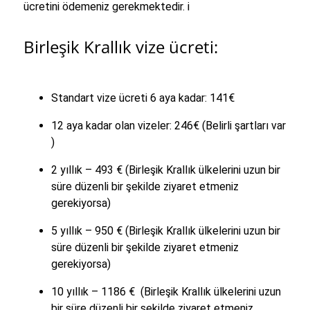
ücretini ödemeniz gerekmektedir. i
Birleşik Krallık vize ücreti:
Standart vize ücreti 6 aya kadar: 141
€
12 aya kadar olan vizeler: 246
€
(Belirli şartları var
)
2 yıllık – 493
€
(Birleşik Krallık ülkelerini uzun bir
süre düzenli bir şekilde ziyaret etmeniz
gerekiyorsa)
5 yıllık – 950
€
(Birleşik Krallık ülkelerini uzun bir
süre düzenli bir şekilde ziyaret etmeniz
gerekiyorsa)
10 yıllık – 1186
€
(Birleşik Krallık ülkelerini uzun
bir süre düzenli bir şekilde ziyaret etmeniz