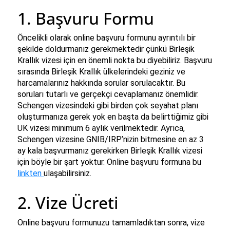
1. Başvuru Formu
Öncelikli olarak online başvuru formunu ayrıntılı bir 
şekilde doldurmanız gerekmektedir çünkü Birleşik 
Krallık vizesi için en önemli nokta bu diyebiliriz. Başvuru 
sırasında Birleşik Krallık ülkelerindeki geziniz ve 
harcamalarınız hakkında sorular sorulacaktır. Bu 
soruları tutarlı ve gerçekçi cevaplamanız önemlidir. 
Schengen vizesindeki gibi birden çok seyahat planı 
oluşturmanıza gerek yok en başta da belirttiğimiz gibi 
UK vizesi minimum 6 aylık verilmektedir. 
Ayrıca, 
Schengen vizesine GNIB/IRP’nizin bitmesine en az 3 
ay kala başvurmanız gerekirken Birleşik Krallık vizesi 
için böyle bir şart yoktur. 
Online başvuru formuna bu 
linkten 
ulaşabilirsiniz.
2. Vize Ücreti
Online başvuru formunuzu tamamladıktan sonra, vize