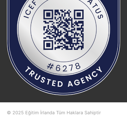
© 2025 Eğitim İrlanda Tüm Haklara Sahiptir