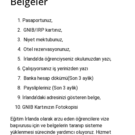
Belgeler
Pasaportunuz,
 GNIB/IRP kartınız,
 Niyet mektubunuz,
 Otel rezervasyonunuz,
İrlanda’da öğrenciyseniz okulunuzdan yazı,
Çalışıyorsanız iş yerinizden yazı
 Banka hesap dökümü(Son 3 aylik)
 Payslipleriniz (Son 3 aylik)
İrlanda’daki adresinizi gösteren belge,
GNIB Kartınızın Fotokopisi
Eğitim İrlanda olarak arzu eden öğrencilere vize 
başvurusu için ve belgelerin taranıp sisteme 
yüklenmesi sürecinde yardımcı oluyoruz. Hizmet 