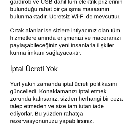
gardırob ve USB dahil tüm elektrik prizlerinin 
bulunduğu rahat bir çalışma masasının 
bulunmaktadır. Ücretsiz Wi-Fi de mevcuttur. 
Ortak alanlar ise sizlere ihtiyacınız olan tüm 
hizmetlere anında erişmenizi ve maceranızı 
paylaşabileceğiniz yeni insanlarla ilişkiler 
kurma imkanı sağlayacaktır.
İptal Ücreti Yok
Yurt yakın zamanda iptal ücreti politikasını 
güncelledi. Konaklamanızı iptal etmek 
zorunda kalırsanız, sizden herhangi bir ceza 
talep etmeden ve size tam tutarı iade 
ediyorlar. Bu yüzden rahatça 
rezervasyonunuzu yapabilirsiniz.