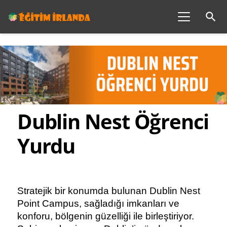
search
Dublin Nest Öğrenci
Yurdu
Stratejik bir konumda bulunan Dublin Nest 
Point Campus, sağladığı imkanları ve 
konforu, bölgenin güzelliği ile birleştiriyor. 