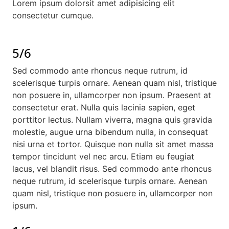
Lorem ipsum dolorsit amet adipisicing elit
consectetur cumque.
5/6
Sed commodo ante rhoncus neque rutrum, id
scelerisque turpis ornare. Aenean quam nisl, tristique
non posuere in, ullamcorper non ipsum. Praesent at
consectetur erat. Nulla quis lacinia sapien, eget
porttitor lectus. Nullam viverra, magna quis gravida
molestie, augue urna bibendum nulla, in consequat
nisi urna et tortor. Quisque non nulla sit amet massa
tempor tincidunt vel nec arcu. Etiam eu feugiat
lacus, vel blandit risus. Sed commodo ante rhoncus
neque rutrum, id scelerisque turpis ornare. Aenean
quam nisl, tristique non posuere in, ullamcorper non
ipsum.