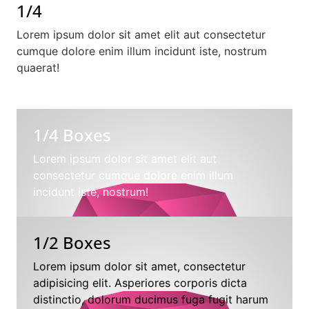
1/4
Lorem ipsum dolor sit amet elit aut consectetur
cumque dolore enim illum incidunt iste, nostrum
quaerat!
1/4 Boxes
Lorem ipsum dolor sit amet elit aut
consectetur cumque dolore enim illum
incidunt iste, nostrum!
1/2 Boxes
Lorem ipsum dolor sit amet, consectetur
adipisicing elit. Asperiores corporis dicta
distinctio, dolorum ducimus fuga fugit harum