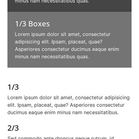
minus nam necessitatibus quas.
1/3 Boxes
Lorem ipsum dolor sit amet, consectetur
adipisicing elit. Ipsam, placeat, quae?
Asperiores consectetur ducimus eaque enim
minus nam necessitatibus quas.
1/3
Lorem ipsum dolor sit amet, consectetur adipisicing
elit. Ipsam, placeat, quae? Asperiores consectetur
ducimus eaque enim minus nam necessitatibus.
2/3
Sed commodo ante rhoncus neque rutrum, id