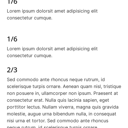
1/6
Lorem ipsum dolorsit amet adipisicing elit
consectetur cumque.
1/6
Lorem ipsum dolorsit amet adipisicing elit
consectetur cumque.
2/3
Sed commodo ante rhoncus neque rutrum, id
scelerisque turpis ornare. Aenean quam nisl, tristique
non posuere in, ullamcorper non ipsum. Praesent at
consectetur erat. Nulla quis lacinia sapien, eget
porttitor lectus. Nullam viverra, magna quis gravida
molestie, augue urna bibendum nulla, in consequat
nisi urna et tortor. Sed commodo ante rhoncus
neque rutrum, id scelerisque turpis ornare.