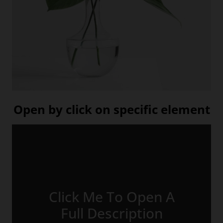
Open by click on specific element
Click Me To Open A
JUST CLICK ME
Full Description