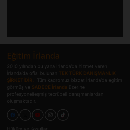
Eğitim İrlanda
2010 yılından bu yana İrlanda’da hizmet veren
İrlanda’da ofisi bulunan
TEK TÜRK DANIŞMANLIK
ŞİRKETİDİR.
Tüm kadromuz bizzat İrlanda’da eğitim
görmüş ve
SADECE İrlanda
üzerine
profesyonelleşmiş tecrübeli danışmanlardan
oluşmaktadır.
Hüküm ve Koşullar