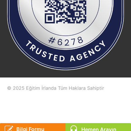
© 2025 Eğitim İrlanda Tüm Haklara Sahiptir
Bilgi Formu
Hemen Arayın