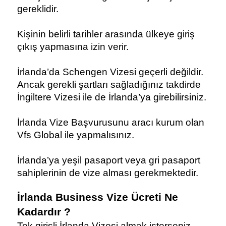
gereklidir.
Kişinin belirli tarihler arasında ülkeye giriş 
çıkış yapmasına izin verir.
İrlanda’da Schengen Vizesi geçerli değildir. 
Ancak gerekli şartları sağladığınız takdirde 
İngiltere Vizesi ile de İrlanda’ya girebilirsiniz.
İrlanda Vize Başvurusunu aracı kurum olan 
Vfs Global ile yapmalısınız.
İrlanda’ya yeşil pasaport veya gri pasaport 
sahiplerinin de vize alması gerekmektedir.
İrlanda Business Vize Ücreti Ne 
Kadardır ?
Tek girişli İrlanda Vizesi almak isterseniz 