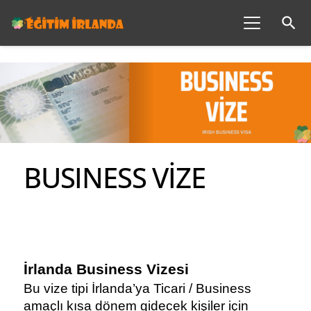
search
BUSINESS VİZE
İrlanda Business Vizesi
Bu vize tipi İrlanda’ya Ticari / Business 
amaçlı kısa dönem gidecek kişiler için 