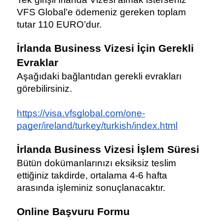
VFS Global’e ödemeniz gereken toplam 
tutar 110 EURO’dur.
İrlanda Business Vizesi İçin Gerekli 
Evraklar
Aşağıdaki bağlantıdan gerekli evrakları 
görebilirsiniz.
https://visa.vfsglobal.com/one-
pager/ireland/turkey/turkish/index.html
İrlanda Business Vizesi İşlem Süresi
Bütün dokümanlarınızı eksiksiz teslim 
ettiğiniz takdirde, ortalama 4-6 hafta 
arasında işleminiz sonuçlanacaktır.
Online Başvuru Formu