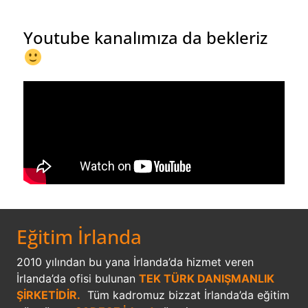
Youtube kanalımıza da bekleriz
Eğitim İrlanda
2010 yılından bu yana İrlanda’da hizmet veren
İrlanda’da ofisi bulunan
TEK TÜRK DANIŞMANLIK
ŞİRKETİDİR.
Tüm kadromuz bizzat İrlanda’da eğitim