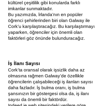
kültürel çeşitlilik gibi konularda farklı 
imkanlar sunmaktadır.
Bu yazımızda, İrlanda’nın en popüler 
öğrenci şehirlerinden biri olan Galway ile 
Cork’u karşılaştıracağız. Bu karşılaştırmayı 
yaparken, öğrenciler için önemli olan 
faktörleri göz önünde bulunduracağız.
İş İlanı Sayısı
Cork’ta oransal olarak işsizlik daha az 
olmasına rağmen Galway’de özellikle 
öğrencilerin çalışabileceği iş ilanları sayısı 
daha fazladır. 
İş bulma oranı, iş bulma 
şansınızın bir göstergesi olsa da, iş ilanı 
sayısı da önemli bir faktördür. 
Indeed.ie web sitesindeki verilere göre, 