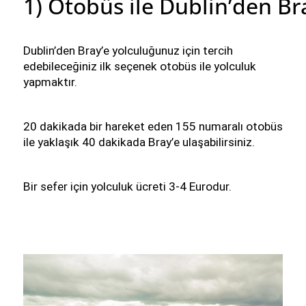
1) Otobüs ile Dublin’den B
Dublin’den Bray’e yolculuğunuz için tercih 
edebileceğiniz ilk seçenek otobüs ile yolculuk 
yapmaktır. 
20 dakikada bir hareket eden 155 numaralı otobüs 
ile yaklaşık 40 dakikada Bray’e ulaşabilirsiniz.
Bir sefer için yolculuk ücreti 3-4 Eurodur.