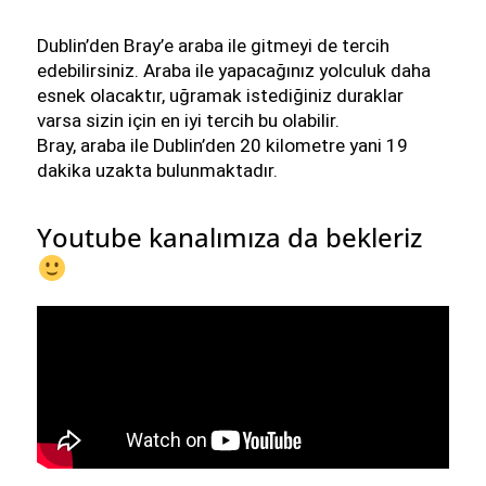
Dublin’den Bray’e araba ile gitmeyi de tercih 
edebilirsiniz. Araba ile yapacağınız yolculuk daha 
esnek olacaktır, uğramak istediğiniz duraklar 
varsa sizin için en iyi tercih bu olabilir.
Bray, araba ile Dublin’den 20 kilometre yani 19 
dakika uzakta bulunmaktadır. 
Youtube kanalımıza da bekleriz