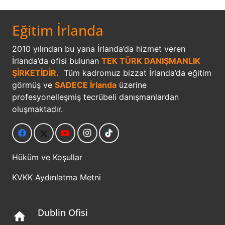
Eğitim İrlanda
2010 yılından bu yana İrlanda’da hizmet veren
İrlanda’da ofisi bulunan
TEK TÜRK DANIŞMANLIK
ŞİRKETİDİR.
Tüm kadromuz bizzat İrlanda’da eğitim
görmüş ve
SADECE İrlanda
üzerine
profesyonelleşmiş tecrübeli danışmanlardan
oluşmaktadır.
Hüküm ve Koşullar
KVKK Aydınlatma Metni
Dublin Ofisi
home