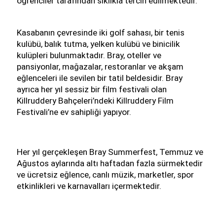
öğrenciler tarafından sıklıkla tercih edilmektedir.
Kasabanın çevresinde iki golf sahası, bir tenis 
kulübü, balık tutma, yelken kulübü ve binicilik 
kulüpleri bulunmaktadır. Bray, oteller ve 
pansiyonlar, mağazalar, restoranlar ve akşam 
eğlenceleri ile sevilen bir tatil beldesidir. Bray 
ayrıca her yıl sessiz bir film festivali olan 
Killruddery Bahçeleri’ndeki Killruddery Film 
Festivali’ne ev sahipliği yapıyor.
Her yıl gerçekleşen Bray Summerfest, Temmuz ve 
Ağustos aylarında altı haftadan fazla sürmektedir 
ve ücretsiz eğlence, canlı müzik, marketler, spor 
etkinlikleri ve karnavalları içermektedir. 