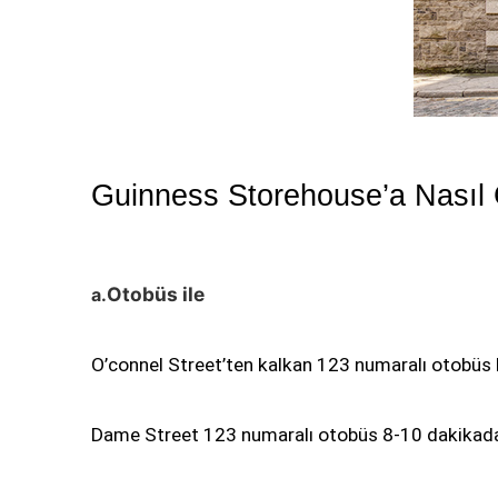
Guinness Storehouse’a Nasıl Gi
Otobüs ile
a.
O’connel Street’ten kalkan 123 numaralı otobüs 
Dame Street 123 numaralı otobüs 8-10 dakikada 