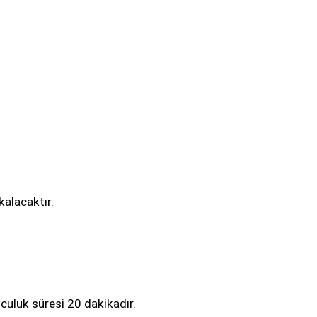
alacaktır.
culuk süresi 20 dakikadır.