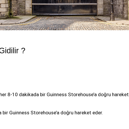
dilir ? 
her 8-10 dakikada bir Guinness Storehouse’a doğru hareket
bir Guinness Storehouse’a doğru hareket eder.