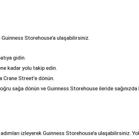
 Guinness Storehouse’a ulaşabilirsiniz.
tıya gidin.
ene kadar yolu takip edin.
a Crane Street’e dönün.
doğru sağa dönün ve Guinness Storehouse ileride sağınızda k
dımları izleyerek Guinness Storehouse’a ulaşabilirsiniz. Yol