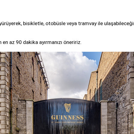
rüyerek, bisikletle, otobüsle veya tramvay ile ulaşabileceği
 en az 90 dakika ayırmanızı öneririz.