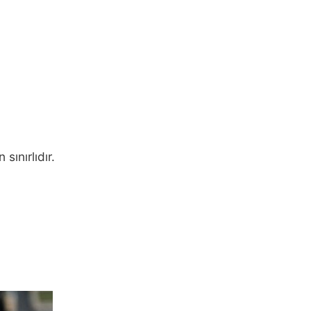
ınırlıdır.