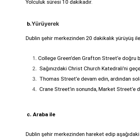
Yolculuk süresi 10 dakikadır.
Yürüyerek 
 b.
Dublin şehir merkezinden 20 dakikalık yürüyüş ile
College Green’den Grafton Street’e doğru ba
 Sağınızdaki Christ Church Katedrali’ni geç
 Thomas Street’e devam edin, ardından sol
 Crane Street’in sonunda, Market Street’e 
 c. Araba ile
Dublin şehir merkezinden hareket edip aşağıdaki a