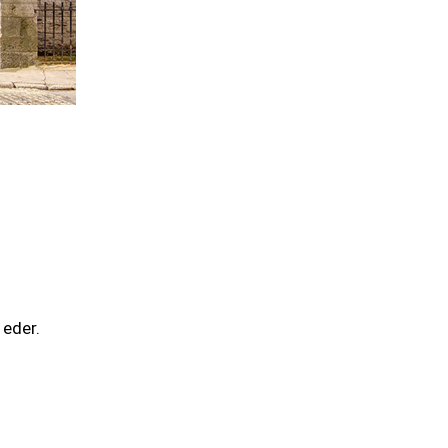
 eder.