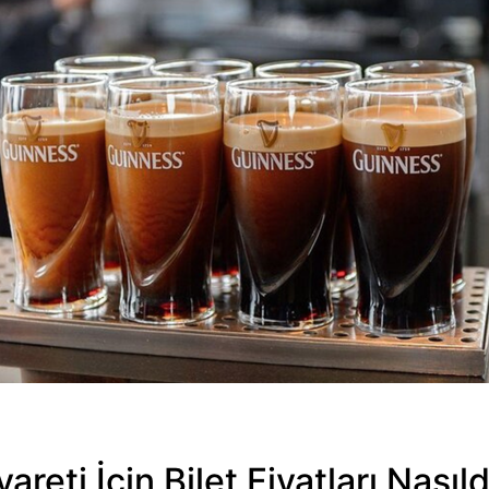
eti İçin Bilet Fiyatları Nasıld