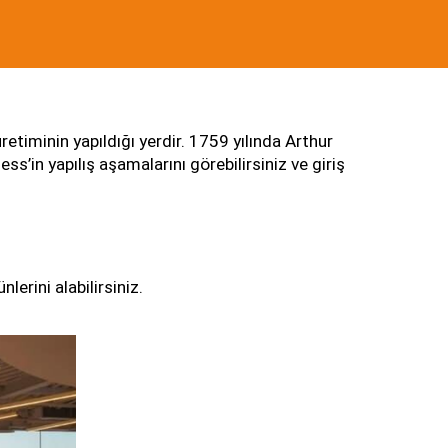
timinin yapıldığı yerdir. 1759 yılında Arthur 
s’in yapılış aşamalarını görebilirsiniz ve giriş 
erini alabilirsiniz.