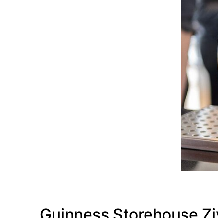
Guinness Storehouse Ziyar