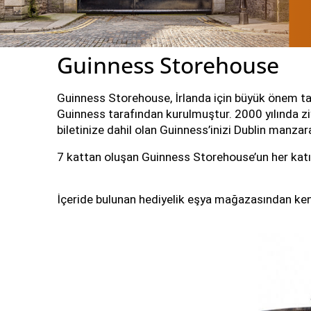
Guinness Storehouse
Guinness Storehouse, İrlanda için büyük önem taşıy
Guinness tarafından kurulmuştur. 2000 yılında ziyar
biletinize dahil olan Guinness’inizi Dublin manzara
7 kattan oluşan Guinness Storehouse’un her katın
İçeride bulunan hediyelik eşya mağazasından kendin