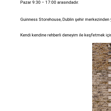
Pazar 9:30 – 17:00 arasındadır.
Guinness Storehouse, Dublin şehir merkezinden yü
Kendi kendine rehberli deneyim ile keşfetmek için