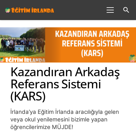
search
Kazandıran Arkadaş
Referans Sistemi
(KARS)
İrlanda’ya Eğitim İrlanda aracılığıyla gelen 
veya okul yenilemesini bizimle yapan 
öğrencilerimize MÜJDE!