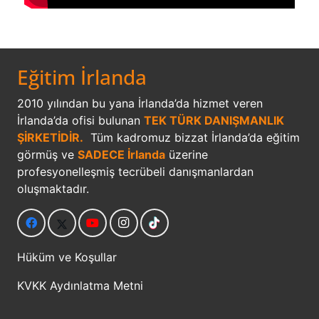
Eğitim İrlanda
2010 yılından bu yana İrlanda’da hizmet veren
İrlanda’da ofisi bulunan
TEK TÜRK DANIŞMANLIK
ŞİRKETİDİR.
Tüm kadromuz bizzat İrlanda’da eğitim
görmüş ve
SADECE İrlanda
üzerine
profesyonelleşmiş tecrübeli danışmanlardan
oluşmaktadır.
Hüküm ve Koşullar
KVKK Aydınlatma Metni