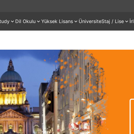
tudy
Dil Okulu
Yüksek Lisans
Üniversite
Staj / Lise
İ