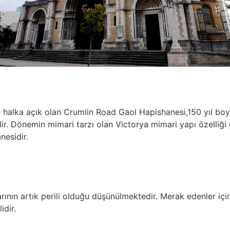
 halka açık olan Crumlin Road Gaol Hapishanesi,150 yıl boyun
idir. Dönemin mimari tarzı olan Victorya mimari yapı özelliğ
nesidir.
rının artık perili olduğu düşünülmektedir. Merak edenler içi
idir.