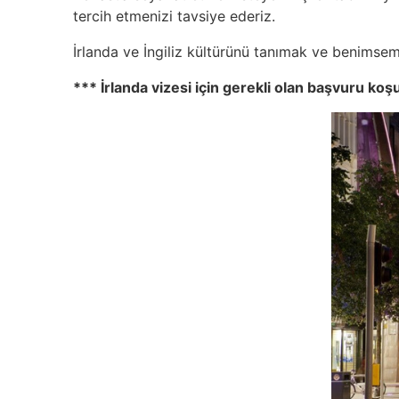
tercih etmenizi tavsiye ederiz.
İrlanda ve İngiliz kültürünü tanımak ve benimseme
*** İrlanda vizesi için gerekli olan başvuru koş