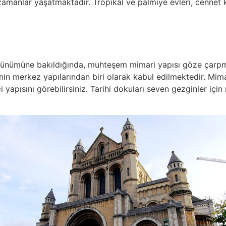
zamanlar yaşatmaktadır. Tropikal ve palmiye evleri, cennet
görünümüne bakıldığında, muhteşem mimari yapısı göze çarp
nin merkez yapılarından biri olarak kabul edilmektedir. Mima
ici yapısını görebilirsiniz. Tarihi dokuları seven gezginler i