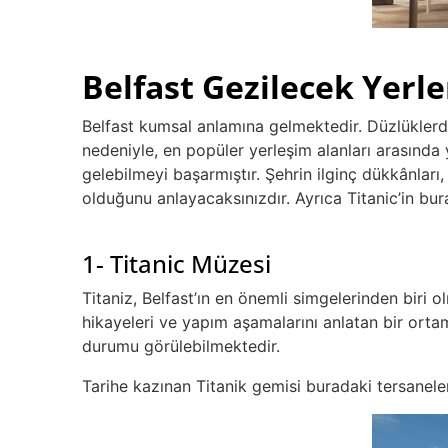
Belfast Gezilecek Yerle
Belfast kumsal anlamına gelmektedir. Düzlüklerden
nedeniyle, en popüler yerleşim alanları arasında 
gelebilmeyi başarmıştır. Şehrin ilginç dükkânları,
olduğunu anlayacaksınızdır. Ayrıca Titanic’in bu
1- Titanic Müzesi
Titaniz, Belfast’ın en önemli simgelerinden biri o
hikayeleri ve yapım aşamalarını anlatan bir orta
durumu görülebilmektedir.
Tarihe kazınan Titanik gemisi buradaki tersanelerd