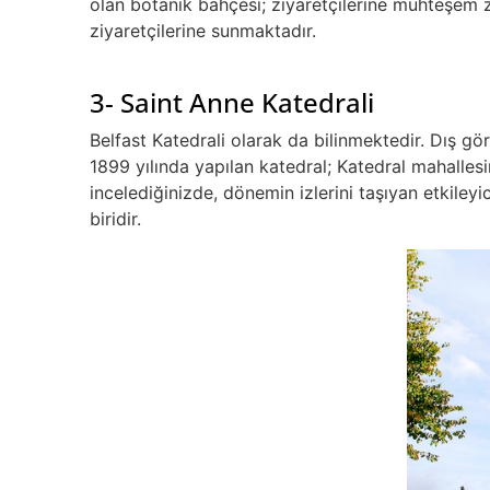
olan botanik bahçesi; ziyaretçilerine muhteşem 
ziyaretçilerine sunmaktadır.
3- Saint Anne Katedrali
Belfast Katedrali olarak da bilinmektedir. Dış 
1899 yılında yapılan katedral; Katedral mahallesi
incelediğinizde, dönemin izlerini taşıyan etkiley
biridir.