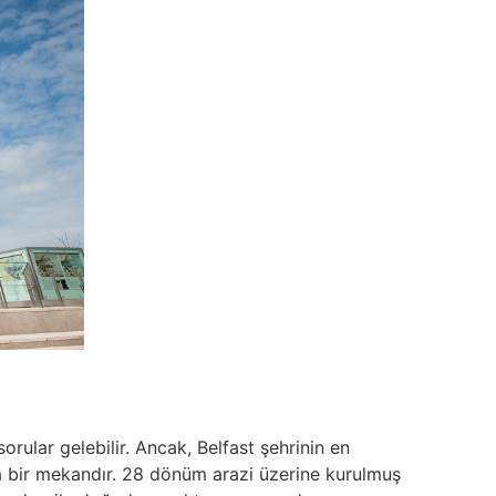
orular gelebilir. Ancak, Belfast şehrinin en
ıda bir mekandır. 28 dönüm arazi üzerine kurulmuş