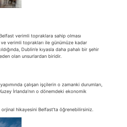
Belfast verimli topraklara sahip olması
ı ve verimli toprakları ile günümüze kadar
ıldığında, Dublin’e kıyasla daha pahalı bir şehir
eden olan unsurlardan biridir.
n yapımında çalışan işçilerin o zamanki durumları,
a, Kuzey İrlanda’nın o dönemdeki ekonomik
rjinal hikayesini Belfast’ta öğrenebilirsiniz.