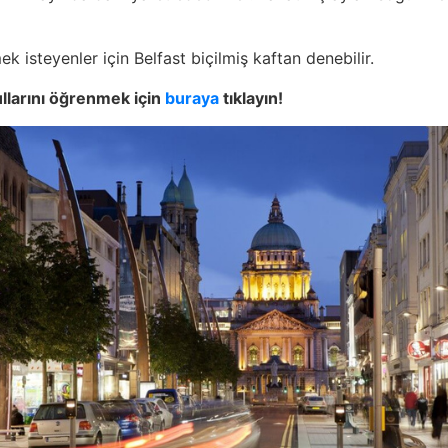
k isteyenler için Belfast biçilmiş kaftan denebilir.
ullarını öğrenmek için
buraya
tıklayın!