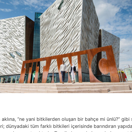
klına, “ne yani bitkilerden oluşan bir bahçe mi ünlü?” gibi s
i; dünyadaki tüm farklı bitkileri içerisinde barındıran yap