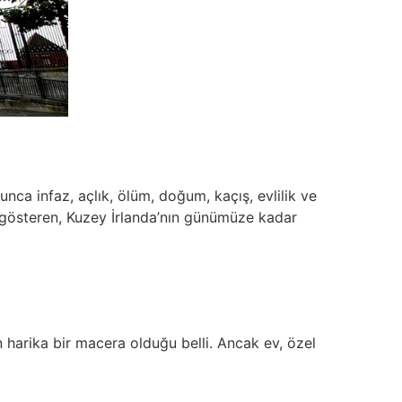
ca infaz, açlık, ölüm, doğum, kaçış, evlilik ve
i gösteren, Kuzey İrlanda’nın günümüze kadar
n harika bir macera olduğu belli. Ancak ev, özel