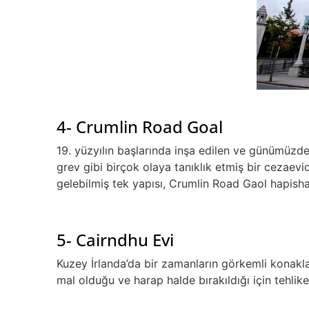
4- Crumlin Road Goal
19. yüzyılın başlarında inşa edilen ve günümüzde
grev gibi birçok olaya tanıklık etmiş bir cezaev
gelebilmiş tek yapısı, Crumlin Road Gaol hapisha
5- Cairndhu Evi
Kuzey İrlanda’da bir zamanların görkemli konakla
mal olduğu ve harap halde bırakıldığı için tehlikel