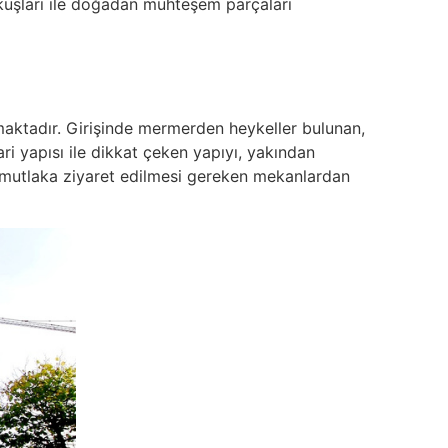
 kuşları ile doğadan muhteşem parçaları
maktadır. Girişinde mermerden heykeller bulunan,
ri yapısı ile dikkat çeken yapıyı, yakından
çin mutlaka ziyaret edilmesi gereken mekanlardan