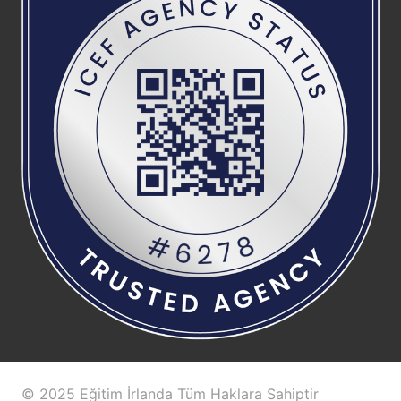
© 2025 Eğitim İrlanda Tüm Haklara Sahiptir