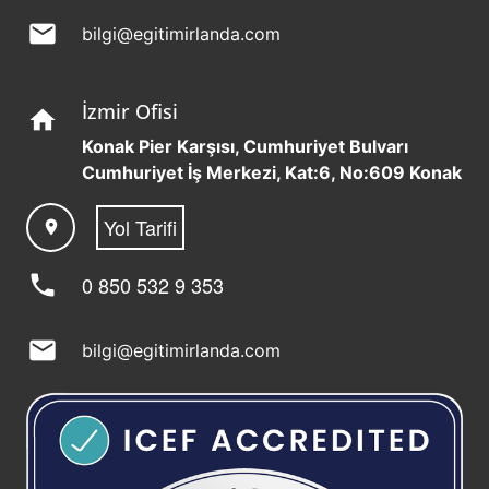
mail
bilgi@egitimirlanda.com
İzmir Ofisi
home
Konak Pier Karşısı, Cumhuriyet Bulvarı
Cumhuriyet İş Merkezi, Kat:6, No:609 Konak
Yol Tarifi
location_on
phone
0 850 532 9 353
mail
bilgi@egitimirlanda.com