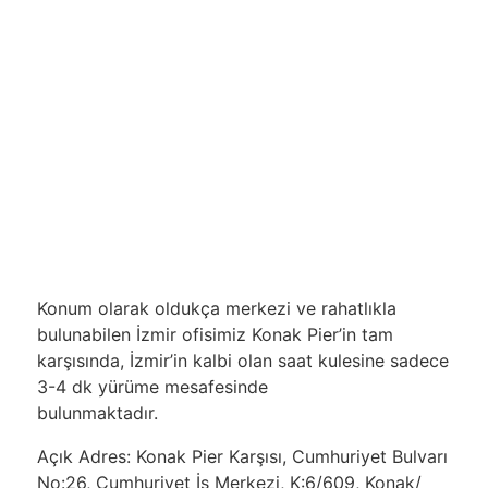
Konum olarak oldukça merkezi ve rahatlıkla
bulunabilen İzmir ofisimiz Konak Pier’in tam
karşısında, İzmir’in kalbi olan saat kulesine sadece
3-4 dk yürüme mesafesinde
bulunmaktadır.
Açık Adres: Konak Pier Karşısı, Cumhuriyet Bulvarı
No:26, Cumhuriyet İş Merkezi, K:6/609, Konak/