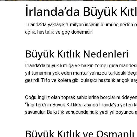
İrlanda’da Büyük Kıt
İrlanda’da yaklaşık 1 milyon insanın ölümüne neden ola
açlık, hastalık ve göç dönemidir.
Büyük Kıtlık Nedenleri
İrlanda’da büyük kıtlığa ve halkın temel gıda maddes
yıl tamamını yok eden mantar yalnızca tarladaki deği
getirdi. Tifo ve kolera gibi bulaşıcı hastalıklar çok
Çoğu İngiliz olan toprak sahiplerine borçlarını ödeye
“İngiltere’nin Büyük Kıtlık sırasında İrlanda’ya yete
savunulur. Bu kıtlık sonucunda halk yedi yıl boyunca a
Büyük Kıtlık ve Osmanlı