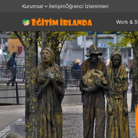
Kurumsal
İletişim
Öğrenci İzlenimleri
Work & S