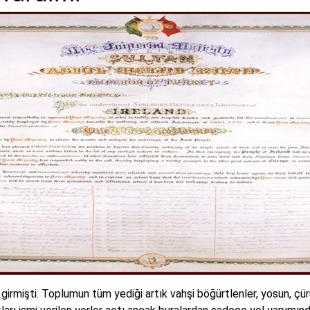
e girmişti. Toplumun tüm yediği artık vahşi böğürtlenler, yosun, çü