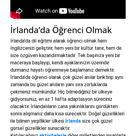
İrlanda’da Öğrenci Olmak
İrlanda’da dil eğitimi alarak öğrenci olmak hem
İngilizcenizi geliştirir, hem yeni bir kültür tanır, hem de
size özgüven kazandırmaktadır. Tek başınıza yeni bir
maceraya başlayıp, kendi ayaklarınızın üzerinde
durmanız hayatı öğrenmeye başlamanız demektir.
İrlanda’da öğrenci olarak çok güzel anılar biriktirip aynı
zamanda bu güzel anıların yanı sıra zorluklarda
çekmeniz mümkündür. Hiç bilmediğiniz bir ülkeye
gidiyorsunuz, en az 1 hafta adaptasyon süreciniz
olacaktır. İrlandalıların cana yakınlıklarını gördükten
sonra alışmanız daha kısa sürecektir. Doğal güzellikleri
ile bilinen yeşillikler ülkesi
İrlanda
size çok güzel
görsel güzellikler sunacaktır.
Katılacağınız
aktivitelerle
diğer milletlerden insanlarla