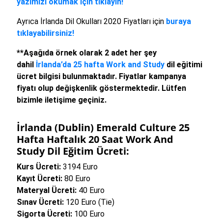
yazımızı okumak için tıklayın!
Ayrıca İrlanda Dil Okulları 2020 Fiyatları için
buraya
tıklayabilirsiniz!
**Aşağıda örnek olarak 2 adet her şey
dahil
İrlanda’da 25 hafta Work and Study
dil eğitimi
ücret bilgisi bulunmaktadır. Fiyatlar kampanya
fiyatı olup değişkenlik göstermektedir. Lütfen
bizimle iletişime geçiniz.
İrlanda (Dublin) Emerald Culture 25
Hafta Haftalık 20 Saat Work And
Study Dil Eğitim Ücreti:
Kurs Ücreti:
3194 Euro
Kayıt Ücreti:
80 Euro
Materyal Ücreti:
40 Euro
Sınav Ücreti:
120 Euro (Tie)
Sigorta Ücreti:
100 Euro