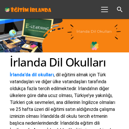
search
İrlanda Dil Okulları
İrlanda’da dil okulları
, dil eğitimi almak için Türk
vatandaşları ve diğer ülke vatandaşları tarafında
oldukça fazla tercih edilmektedir. İrlanda’nın diğer
ülkelere göre daha ucuz olması, Türkiye’ye yakınlığı,
Türkleri çok sevmeleri, ana dillerinin İngilizce olmaları
ve 25 hafta üzeri dil eğitimi satın aldığınızda çalışma
izninizin olması İrlanda’da dil okulu tercih etmenin
başlıca nedenlerindendir. İrlanda’da eğitim dili