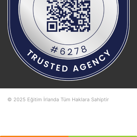
© 2025 Eğitim İrlanda Tüm Haklara Sahiptir