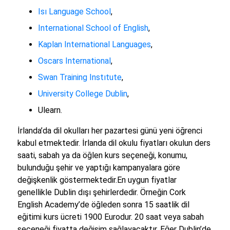
Isı Language School
,
International School of English
,
Kaplan International Languages
,
Oscars International
,
Swan Training Instıtute
,
University College Dublin
,
Ulearn.
İrlanda’da dil okulları her pazartesi günü yeni öğrenci
kabul etmektedir. İrlanda dil okulu fiyatları okulun ders
saati, sabah ya da öğlen kurs seçeneği, konumu,
bulunduğu şehir ve yaptığı kampanyalara göre
değişkenlik göstermektedir.En uygun fiyatlar
genellikle Dublin dışı şehirlerdedir. Örneğin Cork
English Academy’de öğleden sonra 15 saatlik dil
eğitimi kurs ücreti 1900 Eurodur. 20 saat veya sabah
seçeneği fiyatta değişim sağlayacaktır. Eğer Dublin’de