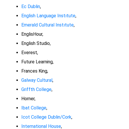
Ec Dublin
,
English Language Instıtute
,
Emerald Cultural Instıtute
,
EnglisHour,
English Studio,
Everest,
Future Learning,
Frances King,
Galway Cultural
,
Griffth College
,
Horner,
Ibat College
,
Icot College Dublin/Cork
,
International House
,