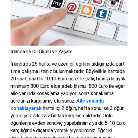
İrlanda’da Dil Okulu ve Yaşam
İrlanda’da 25 hafta ve üzeri dil eğitimi aldığınızda part
time çalışma izniniz bulunmaktadır. Böylelikle haftada
20 saat, saatlik 10.10 Euro ücretle çalıştığınızda aylık
minimum 800 Euro elde edebilirsiniz. 800 Euro ile eğer
aile yanında konaklama yapıyor iseniz konaklama
ücretinizi karşılamış olursunuz.
Aile yanında
konaklayarak
hafta içi 2 öğün, hafta sonu ise 3 öğün
yemeğiniz aile tarafından karşılanmaktadır. Öğle
öğünlerini evden sandviç yapabilirsiniz ya da 5-10 Euro
karşılığında dışarıda yemek yiyebilirsiniz. Eğer ki
arkadaşlarınızda paylaşımlı bir evde kalıyor iseniz