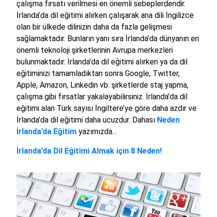
çalışma fırsatı verilmesi en önemli sebeplerdendir.
İrlanda’da dil eğitimi alırken çalışarak ana dili İngilizce
olan bir ülkede dilinizin daha da fazla gelişmesi
sağlamaktadır. Bunların yanı sıra İrlanda’da dünyanın en
önemli teknoloji şirketlerinin Avrupa merkezleri
bulunmaktadır. İrlanda’da dil eğitimi alırken ya da dil
eğitiminizi tamamladıktan sonra Google, Twitter,
Apple, Amazon, Linkedin vb. şirketlerde staj yapma,
çalışma gibi fırsatlar yakalayabilirsiniz. İrlanda’da dil
eğitimi alan Türk sayısı İngiltere’ye göre daha azdır ve
İrlanda’da dil eğitimi daha ucuzdur. Dahası
Neden
İrlanda’da Eğitim
yazımızda…
İrlanda’da Dil Eğitimi Almak için 8 Neden!