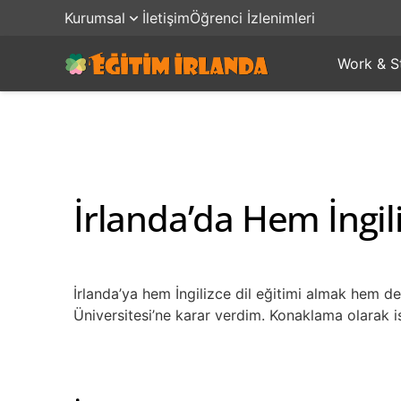
Kurumsal
İletişim
Öğrenci İzlenimleri
Work & S
İrlanda’da Hem İngi
İrlanda’ya hem İngilizce dil eğitimi almak hem d
Üniversitesi’ne karar verdim. Konaklama olarak 