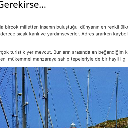
Gerekirse…
a birçok milletten insanın buluştuğu, dünyanın en renkli ülk
n derece sıcak kanlı ve yardımseverler. Adres ararken kay
rçok turistik yer mevcut. Bunların arasında en beğendiğim k
en, mükemmel manzaraya sahip tepeleriyle de bir hayli ilgi 