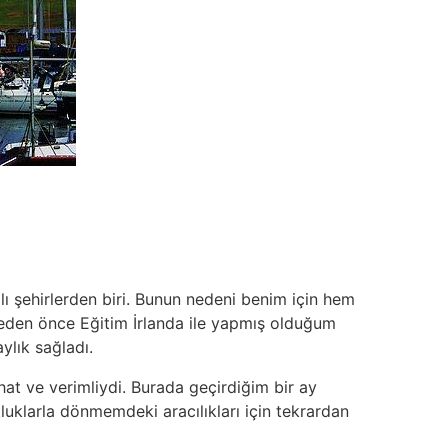
ılı şehirlerden biri. Bunun nedeni benim için hem
meden önce Eğitim İrlanda ile yapmış olduğum
ylık sağladı.
hat ve verimliydi. Burada geçirdiğim bir ay
luklarla dönmemdeki aracılıkları için tekrardan