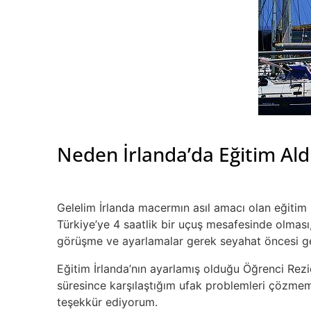
Neden İrlanda’da Eğitim Al
Gelelim İrlanda macermın asıl amacı olan eğitim kı
Türkiye’ye 4 saatlik bir uçuş mesafesinde olmas
görüşme ve ayarlamalar gerek seyahat öncesi ger
Eğitim İrlanda’nın ayarlamış olduğu Öğrenci Rezi
süresince karşılaştığım ufak problemleri çözmemd
teşekkür ediyorum.