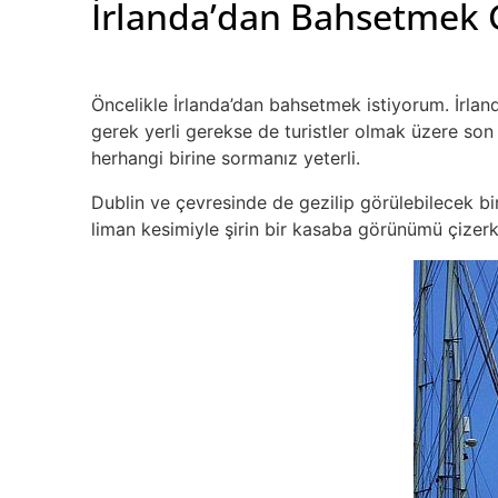
İrlanda’dan Bahsetmek 
Öncelikle İrlanda’dan bahsetmek istiyorum. İrland
gerek yerli gerekse de turistler olmak üzere so
herhangi birine sormanız yeterli.
Dublin ve çevresinde de gezilip görülebilecek bi
liman kesimiyle şirin bir kasaba görünümü çizerk