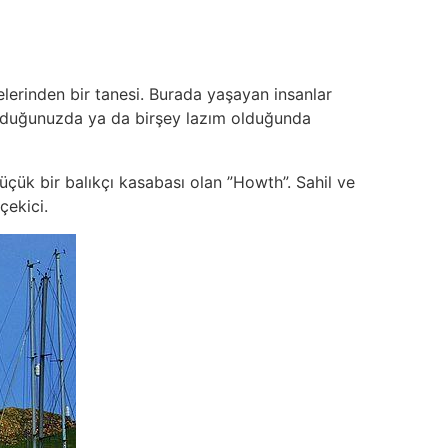
elerinden bir tanesi. Burada yaşayan insanlar
bolduğunuzda ya da birşey lazım olduğunda
üçük bir balıkçı kasabası olan ”Howth”. Sahil ve
çekici.