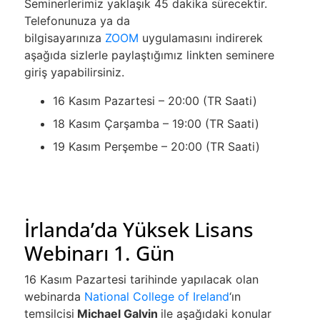
Seminerlerimiz yaklaşık 45 dakika sürecektir.
Telefonunuza ya da
bilgisayarınıza
ZOOM
uygulamasını indirerek
aşağıda sizlerle paylaştığımız linkten seminere
giriş yapabilirsiniz.
16 Kasım Pazartesi – 20:00 (TR Saati)
18 Kasım Çarşamba – 19:00 (TR Saati)
19 Kasım Perşembe – 20:00 (TR Saati)
İrlanda’da Yüksek Lisans
Webinarı 1. Gün
16 Kasım Pazartesi tarihinde yapılacak olan
webinarda
National College of Ireland
‘ın
temsilcisi
Michael Galvin
ile aşağıdaki konular