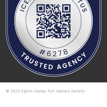
© 2025 Eğitim İrlanda Tüm Haklara Sahiptir