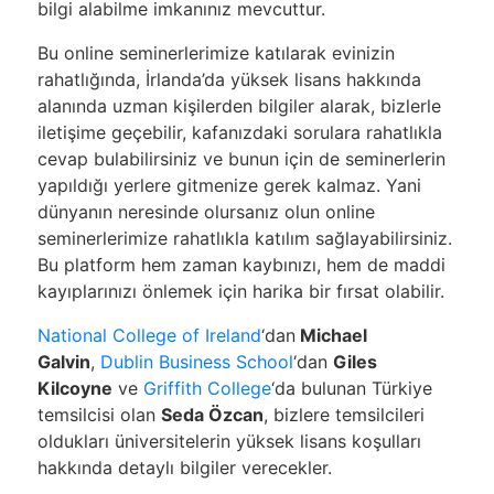
bilgi alabilme imkanınız mevcuttur.
Bu online seminerlerimize katılarak evinizin
rahatlığında, İrlanda’da yüksek lisans hakkında
alanında uzman kişilerden bilgiler alarak, bizlerle
iletişime geçebilir, kafanızdaki sorulara rahatlıkla
cevap bulabilirsiniz ve bunun için de seminerlerin
yapıldığı yerlere gitmenize gerek kalmaz. Yani
dünyanın neresinde olursanız olun online
seminerlerimize rahatlıkla katılım sağlayabilirsiniz.
Bu platform hem zaman kaybınızı, hem de maddi
kayıplarınızı önlemek için harika bir fırsat olabilir.
National College of Ireland
‘dan
Michael
Galvin
,
Dublin Business School
‘dan
Giles
Kilcoyne
ve
Griffith College
‘da bulunan Türkiye
temsilcisi olan
Seda Özcan
, bizlere temsilcileri
oldukları üniversitelerin yüksek lisans koşulları
hakkında detaylı bilgiler verecekler.