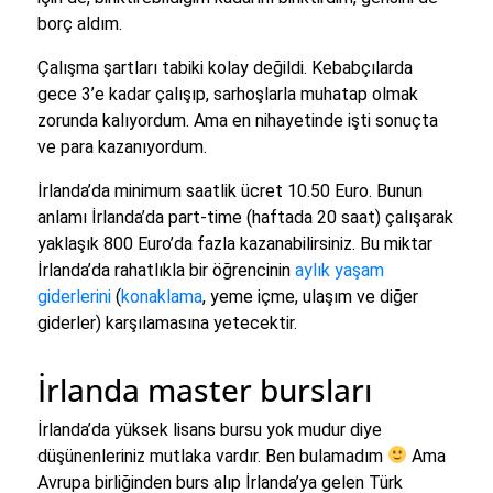
borç aldım.
Çalışma şartları tabiki kolay değildi. Kebabçılarda
gece 3’e kadar çalışıp, sarhoşlarla muhatap olmak
zorunda kalıyordum. Ama en nihayetinde işti sonuçta
ve para kazanıyordum.
İrlanda’da minimum saatlik ücret 10.50 Euro. Bunun
anlamı İrlanda’da part-time (haftada 20 saat) çalışarak
yaklaşık 800 Euro’da fazla kazanabilirsiniz. Bu miktar
İrlanda’da rahatlıkla bir öğrencinin
aylık yaşam
giderlerini
(
konaklama
, yeme içme, ulaşım ve diğer
giderler) karşılamasına yetecektir.
İrlanda master bursları
İrlanda’da yüksek lisans bursu yok mudur diye
düşünenleriniz mutlaka vardır. Ben bulamadım
Ama
Avrupa birliğinden burs alıp İrlanda’ya gelen Türk