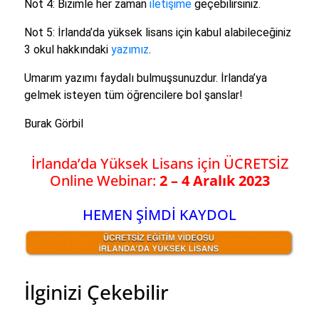
Not 4: Bizimle her zaman
iletişime
geçebilirsiniz.
Not 5: İrlanda’da yüksek lisans için kabul alabileceğiniz
3 okul hakkındaki
yazımız
.
Umarım yazımı faydalı bulmuşsunuzdur. İrlanda’ya
gelmek isteyen tüm öğrencilere bol şanslar!
Burak Görbil
İrlanda’da Yüksek Lisans için ÜCRETSİZ
Online Webinar:
2 – 4 Aralık 2023
HEMEN ŞİMDİ KAYDOL
İlginizi Çekebilir