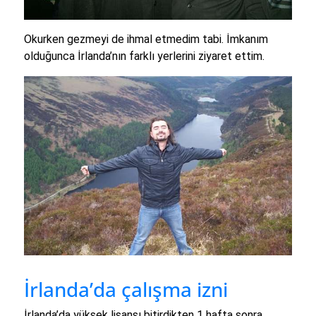
Okurken gezmeyi de ihmal etmedim tabi. İmkanım
olduğunca İrlanda’nın farklı yerlerini ziyaret ettim.
İrlanda’da çalışma izni
İrlanda’da yüksek lisansı bitirdikten 1 hafta sonra