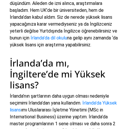
düşündüm. Aileden de izni alınca, araştırmalara
başladım. Hem UK’de bir üniversiteden, hem de
İrlanda’dan kabul aldım. Siz de nerede yüksek lisans
yapacağınıza karar vermediyseniz ya da İngilizceniz
yeterli değilse Yurtdışında İngilizce öğrenebilirsiniz ve
bunun için
İrlanda’da dil okulu
na gelip aynı zamanda ‘da
yüksek lisans için araştırma yapabilirsiniz.
İrlanda’da mı,
İngiltere’de mi Yüksek
lisans?
İrlanda’nın şartlarının daha uygun olması nedeniyle
seçimimi İrlanda’dan yana kullandım.
İrlanda’da Yüksek
lisans
ımı Uluslararası İşletme Yönetimi (MSc in
International Business) üzerine yaptım. İrlanda’da
master programlarının 1 sene olması ve daha sonra 2