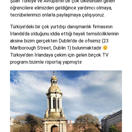
Şuan Türkiye ve Avrupa’nın bir çok ülkesinden gelen
öğrencilere elimizden geldiğince yardımcı olmaya,
tecrübelerimizi onlarla paylaşmaya çalışıyoruz.
Türkiye’deki bir çok yurtdışı danışmanlık firmasının
İrlanda’da olduğunu iddia ettiği hayali temsilciliklerinin
aksine bizim gerçekten Dublin’de de ofisimiz (23
Marlborough Street, Dublin 1) bulunmaktadır
Türkiye’den İrlandaya çekim için gelen birçok TV
programı bizimle röportaj yapmıştır.