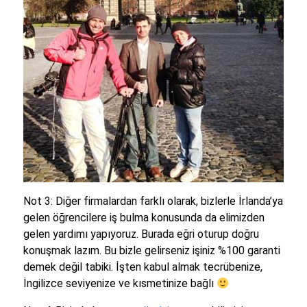
Not 3: Diğer firmalardan farklı olarak, bizlerle İrlanda’ya
gelen öğrencilere iş bulma konusunda da elimizden
gelen yardımı yapıyoruz. Burada eğri oturup doğru
konuşmak lazım. Bu bizle gelirseniz işiniz %100 garanti
demek değil tabiki. İşten kabul almak tecrübenize,
İngilizce seviyenize ve kısmetinize bağlı