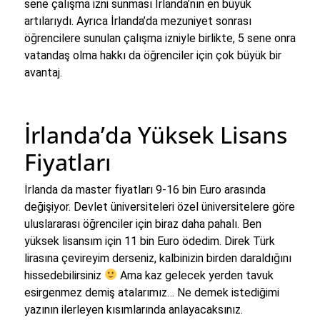
sene çalışma izni sunması İrlanda’nın en büyük
artılarıydı. Ayrıca İrlanda’da mezuniyet sonrası
öğrencilere sunulan çalışma izniyle birlikte, 5 sene onra
vatandaş olma hakkı da öğrenciler için çok büyük bir
avantaj.
İrlanda’da Yüksek Lisans
Fiyatları
İrlanda da master fiyatları 9-16 bin Euro arasında
değişiyor. Devlet üniversiteleri özel üniversitelere göre
uluslararası öğrenciler için biraz daha pahalı. Ben
yüksek lisansım için 11 bin Euro ödedim. Direk Türk
lirasına çevireyim derseniz, kalbinizin birden daraldığını
hissedebilirsiniz
Ama kaz gelecek yerden tavuk
esirgenmez demiş atalarımız… Ne demek istediğimi
yazının ilerleyen kısımlarında anlayacaksınız.