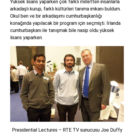
Yüksek lisans yaparken çok farklı milletten insanlarla
arkadaşlı kurup, farklı kültürleri tanıma imkanı buldum.
Okul ben ve bir arkadaşımı cumhurbaşkanlığı
konağında yapılacak bir program için seçmişti. İrlanda
cumhurbaşkanı ile tanışmak bile nasip oldu yüksek
lisans yaparken.
Presidential Lectures – RTE TV sunucusu Joe Duffy