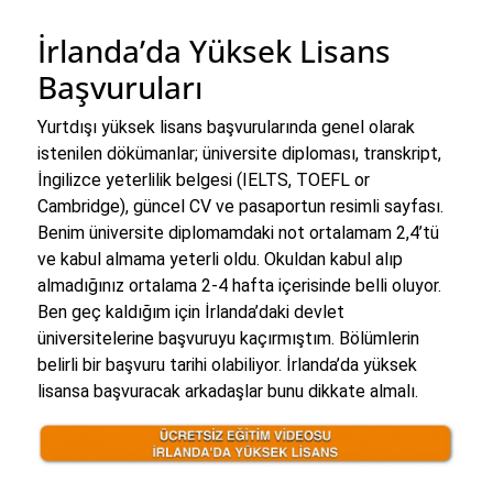
İrlanda’da Yüksek Lisans
Başvuruları
Yurtdışı yüksek lisans başvurularında genel olarak
istenilen dökümanlar; üniversite diploması, transkript,
İngilizce yeterlilik belgesi (IELTS, TOEFL or
Cambridge), güncel CV ve pasaportun resimli sayfası.
Benim üniversite diplomamdaki not ortalamam 2,4’tü
ve kabul almama yeterli oldu. Okuldan kabul alıp
almadığınız ortalama 2-4 hafta içerisinde belli oluyor.
Ben geç kaldığım için İrlanda’daki devlet
üniversitelerine başvuruyu kaçırmıştım. Bölümlerin
belirli bir başvuru tarihi olabiliyor. İrlanda’da yüksek
lisansa başvuracak arkadaşlar bunu dikkate almalı.