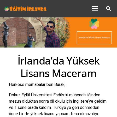
search
İrlanda’da Yüksek
Lisans Maceram
Herkese merhabalar ben Burak,
Dokuz Eylül Üniversitesi Endüstri mühendisliğinden
mezun olduktan sonra dil okulu için İngiltere’ye geldim
ve 1 sene orada kaldım. Türkiye’ye geri dönmeden
önce bir de yüksek lisans yapsam fena olmaz diye