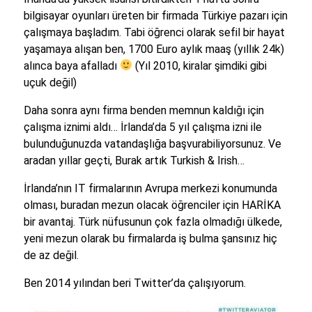
bilgisayar oyunları üreten bir firmada Türkiye pazarı için
çalışmaya başladım. Tabi öğrenci olarak sefil bir hayat
yaşamaya alışan ben, 1700 Euro aylık maaş (yıllık 24k)
alınca baya afalladı
(Yıl 2010, kiralar şimdiki gibi
uçuk değil)
Daha sonra aynı firma benden memnun kaldığı için
çalışma iznimi aldı… İrlanda’da 5 yıl çalışma izni ile
bulunduğunuzda vatandaşlığa başvurabiliyorsunuz. Ve
aradan yıllar geçti, Burak artık Turkish & Irish…
İrlanda’nın IT firmalarının Avrupa merkezi konumunda
olması, buradan mezun olacak öğrenciler için HARİKA
bir avantaj. Türk nüfusunun çok fazla olmadığı ülkede,
yeni mezun olarak bu firmalarda iş bulma şansınız hiç
de az değil.
Ben 2014 yılından beri Twitter’da çalışıyorum.