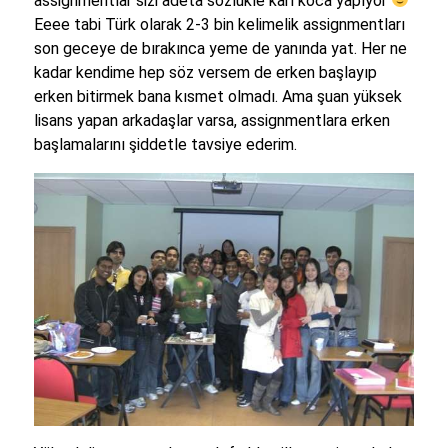
assignmentlar sizi adeta sözlükle karı koca yapıyor
Eeee tabi Türk olarak 2-3 bin kelimelik assignmentları
son geceye de bırakınca yeme de yanında yat. Her ne
kadar kendime hep söz versem de erken başlayıp
erken bitirmek bana kısmet olmadı. Ama şuan yüksek
lisans yapan arkadaşlar varsa, assignmentlara erken
başlamalarını şiddetle tavsiye ederim.