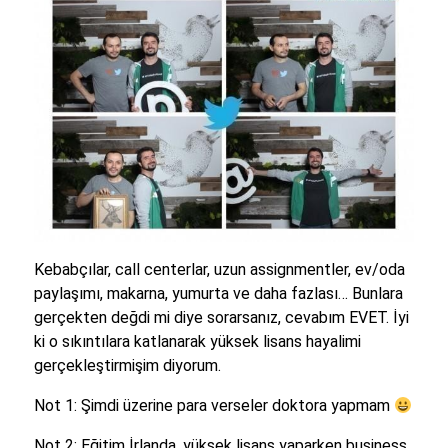
Kebabçılar, call centerlar, uzun assignmentler, ev/oda
paylaşımı, makarna, yumurta ve daha fazlası… Bunlara
gerçekten değdi mi diye sorarsanız, cevabım EVET. İyi
ki o sıkıntılara katlanarak yüksek lisans hayalimi
gerçekleştirmişim diyorum.
Not 1: Şimdi üzerine para verseler doktora yapmam
Not 2: Eğitim İrlanda, yüksek lisans yaparken business