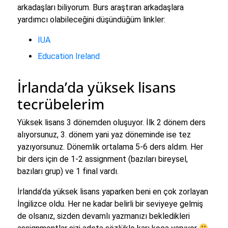
arkadaşları biliyorum. Burs araştıran arkadaşlara
yardımcı olabileceğini düşündüğüm linkler:
IUA
Education Ireland
İrlanda’da yüksek lisans
tecrübelerim
Yüksek lisans 3 dönemden oluşuyor. İlk 2 dönem ders
alıyorsunuz, 3. dönem yani yaz döneminde ise tez
yazıyorsunuz. Dönemlik ortalama 5-6 ders aldım. Her
bir ders için de 1-2 assignment (bazıları bireysel,
bazıları grup) ve 1 final vardı.
İrlanda’da yüksek lisans yaparken beni en çok zorlayan
İngilizce oldu. Her ne kadar belirli bir seviyeye gelmiş
de olsanız, sizden devamlı yazmanızı bekledikleri