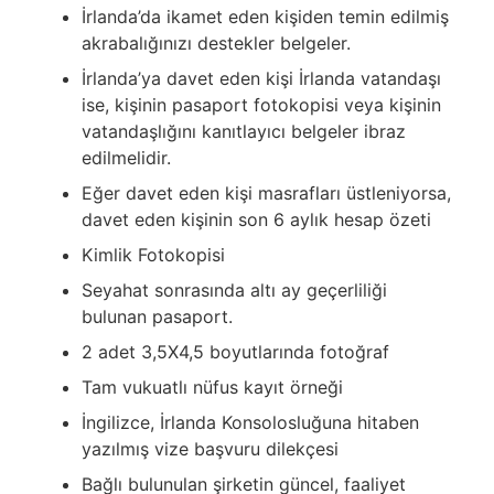
İrlanda’da ikamet eden kişiden temin edilmiş
akrabalığınızı destekler belgeler.
İrlanda’ya davet eden kişi İrlanda vatandaşı
ise, kişinin pasaport fotokopisi veya kişinin
vatandaşlığını kanıtlayıcı belgeler ibraz
edilmelidir.
Eğer davet eden kişi masrafları üstleniyorsa,
davet eden kişinin son 6 aylık hesap özeti
Kimlik Fotokopisi
Seyahat sonrasında altı ay geçerliliği
bulunan pasaport.
2 adet 3,5X4,5 boyutlarında fotoğraf
Tam vukuatlı nüfus kayıt örneği
İngilizce, İrlanda Konsolosluğuna hitaben
yazılmış vize başvuru dilekçesi
Bağlı bulunulan şirketin güncel, faaliyet