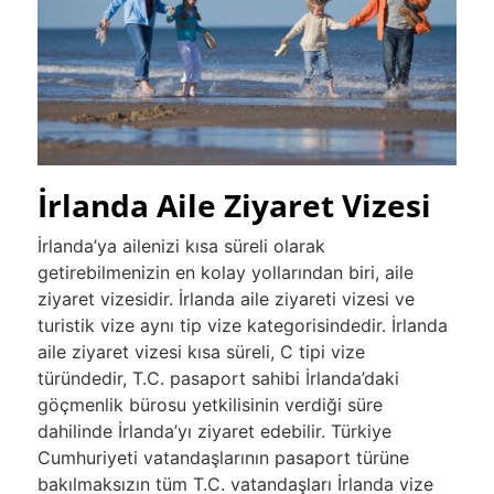
İrlanda Aile Ziyaret Vizesi
İrlanda’ya ailenizi kısa süreli olarak
getirebilmenizin en kolay yollarından biri, aile
ziyaret vizesidir. İrlanda aile ziyareti vizesi ve
turistik vize aynı tip vize kategorisindedir. İrlanda
aile ziyaret vizesi kısa süreli, C tipi vize
türündedir, T.C. pasaport sahibi İrlanda’daki
göçmenlik bürosu yetkilisinin verdiği süre
dahilinde İrlanda’yı ziyaret edebilir. Türkiye
Cumhuriyeti vatandaşlarının pasaport türüne
bakılmaksızın tüm T.C. vatandaşları İrlanda vize