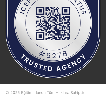
© 2025 Eğitim İrlanda Tüm Haklara Sahiptir