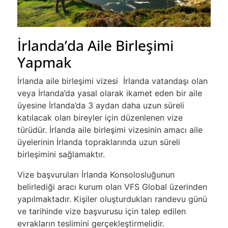
İrlanda’da Aile Birleşimi
Yapmak
İrlanda aile birleşimi vizesi İrlanda vatandaşı olan
veya İrlanda’da yasal olarak ikamet eden bir aile
üyesine İrlanda’da 3 aydan daha uzun süreli
katılacak olan bireyler için düzenlenen vize
türüdür. İrlanda aile birleşimi vizesinin amacı aile
üyelerinin İrlanda topraklarında uzun süreli
birleşimini sağlamaktır.
Vize başvuruları İrlanda Konsolosluğunun
belirlediği aracı kurum olan VFS Global üzerinden
yapılmaktadır. Kişiler oluşturdukları randevu günü
ve tarihinde vize başvurusu için talep edilen
evrakların teslimini gerçekleştirmelidir.