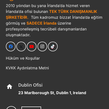
2010 yılından bu yana İrlanda’da hizmet veren
İrlanda’da ofisi bulunan
TEK TÜRK DANIŞMANLIK
ŞİRKETİDİR.
Tüm kadromuz bizzat İrlanda’da eğitim
görmüş ve
SADECE İrlanda
üzerine
profesyonelleşmiş tecrübeli danışmanlardan
oluşmaktadır.
Hüküm ve Koşullar
KVKK Aydınlatma Metni
Dublin Ofisi
home
23 Marlborough St, Dublin 1, Ireland