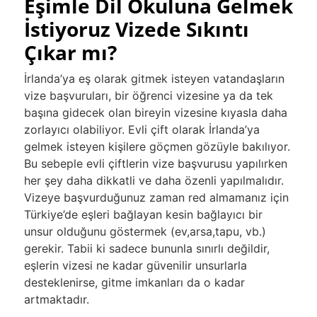
Eşimle Dil Okuluna Gelmek
İstiyoruz Vizede Sıkıntı
Çıkar mı?
İrlanda’ya eş olarak gitmek isteyen vatandaşların
vize başvuruları, bir öğrenci vizesine ya da tek
başına gidecek olan bireyin vizesine kıyasla daha
zorlayıcı olabiliyor. Evli çift olarak İrlanda’ya
gelmek isteyen kişilere göçmen gözüyle bakılıyor.
Bu sebeple evli çiftlerin vize başvurusu yapılırken
her şey daha dikkatli ve daha özenli yapılmalıdır.
Vizeye başvurduğunuz zaman red almamanız için
Türkiye’de eşleri bağlayan kesin bağlayıcı bir
unsur olduğunu göstermek (ev,arsa,tapu, vb.)
gerekir. Tabii ki sadece bununla sınırlı değildir,
eşlerin vizesi ne kadar güvenilir unsurlarla
desteklenirse, gitme imkanları da o kadar
artmaktadır.