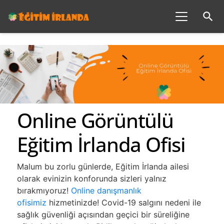
search
Online Görüntülü
Eğitim İrlanda Ofisi
Malum bu zorlu günlerde, Eğitim İrlanda ailesi
olarak evinizin konforunda sizleri yalnız
bırakmıyoruz!
Online danışmanlık
ofisimiz
hizmetinizde! Covid-19 salgını nedeni ile
sağlık güvenliği açısından geçici bir süreliğine