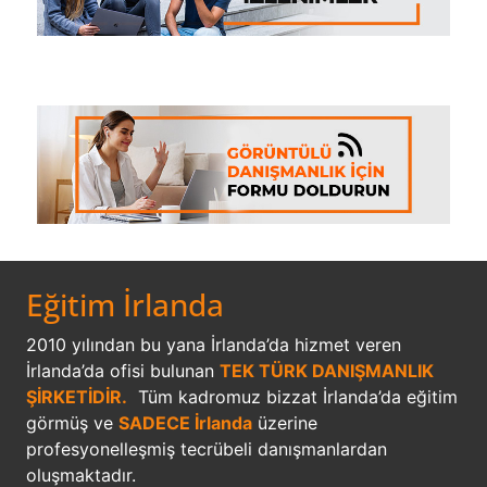
Eğitim İrlanda
2010 yılından bu yana İrlanda’da hizmet veren
İrlanda’da ofisi bulunan
TEK TÜRK DANIŞMANLIK
ŞİRKETİDİR.
Tüm kadromuz bizzat İrlanda’da eğitim
görmüş ve
SADECE İrlanda
üzerine
profesyonelleşmiş tecrübeli danışmanlardan
oluşmaktadır.