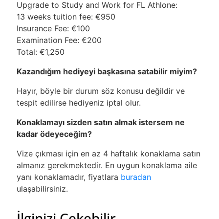
Upgrade to Study and Work for FL Athlone:
13 weeks tuition fee: €950
Insurance Fee: €100
Examination Fee: €200
Total: €1,250
Kazandığım hediyeyi başkasına satabilir miyim?
Hayır, böyle bir durum söz konusu değildir ve
tespit edilirse hediyeniz iptal olur.
Konaklamayı sizden satın almak istersem ne
kadar ödeyeceğim?
Vize çıkması için en az 4 haftalık konaklama satın
almanız gerekmektedir. En uygun konaklama aile
yanı konaklamadır, fiyatlara
buradan
ulaşabilirsiniz.
İlginizi Çekebilir