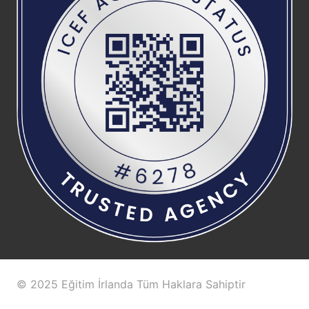
© 2025 Eğitim İrlanda Tüm Haklara Sahiptir