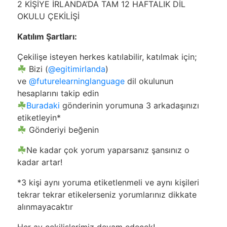
2 KİŞİYE İRLANDA’DA TAM 12 HAFTALIK DİL
OKULU ÇEKİLİŞİ
Katılım Şartları:
Çekilişe isteyen herkes katılabilir, katılmak için;
Bizi (
@egitimirlanda
)
ve
@futurelearninglanguage
dil okulunun
hesaplarını takip edin
Buradaki
gönderinin yorumuna 3 arkadaşınızı
etiketleyin*
Gönderiyi beğenin
Ne kadar çok yorum yaparsanız şansınız o
kadar artar!
*3 kişi aynı yoruma etiketlenmeli ve aynı kişileri
tekrar tekrar etikelerseniz yorumlarınız dikkate
alınmayacaktır