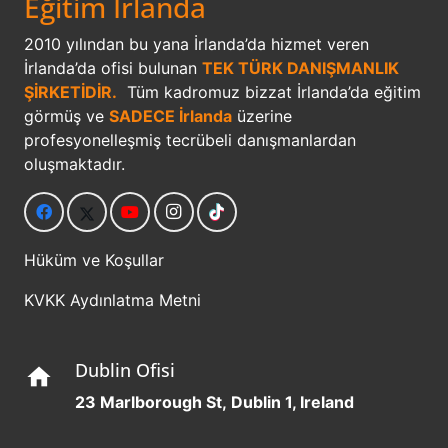
Eğitim İrlanda
2010 yılından bu yana İrlanda’da hizmet veren
İrlanda’da ofisi bulunan
TEK TÜRK DANIŞMANLIK
ŞİRKETİDİR.
Tüm kadromuz bizzat İrlanda’da eğitim
görmüş ve
SADECE İrlanda
üzerine
profesyonelleşmiş tecrübeli danışmanlardan
oluşmaktadır.
Hüküm ve Koşullar
KVKK Aydınlatma Metni
Dublin Ofisi
home
23 Marlborough St, Dublin 1, Ireland