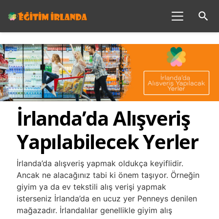
search
İrlanda’da Alışveriş
Yapılabilecek Yerler
İrlanda’da alışveriş yapmak oldukça keyiflidir.
Ancak ne alacağınız tabi ki önem taşıyor. Örneğin
giyim ya da ev tekstili alış verişi yapmak
isterseniz İrlanda’da en ucuz yer Penneys denilen
mağazadır. İrlandalılar genellikle giyim alış