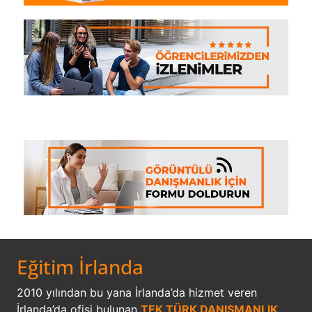
Eğitim İrlanda
2010 yılından bu yana İrlanda’da hizmet veren
İrlanda’da ofisi bulunan
TEK TÜRK DANIŞMANLIK