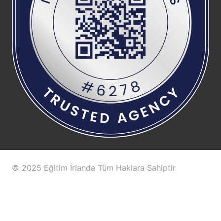
© 2025 Eğitim İrlanda Tüm Haklara Sahiptir