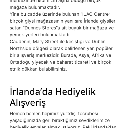
merkezinde hepimizin aşina olduğu birçok
mağaza bulunmaktadır.
Yine bu cadde üzerinde bulunan “ILAC Centre”
birçok giysi mağazasının yanı sıra İrlanda giysileri
satan “Dunnes Stores”a ait büyük bir mağaza ve
yemek yerleri bulunmaktadır.
Caddenin, Mary Street ile kesiştiği ve Dublin
Northside bölgesi olarak belirlenen yer, popüler
bir alışveriş merkezidir. Burada, Asya, Afrika ve
Ortadoğu yiyecek ve baharat ticareti ve birçok
etnik dükkan bulabilirsiniz.
İrlanda’da Hediyelik
Alışveriş
Hemen hemen hepimiz yurtdışı tecrübesi
yaşadığımızda geri bıraktığımız sevdiklerimize
hediyelik eşyalar almak istiyoruz. Peki İrlanda’dan