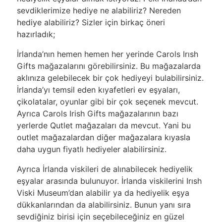
sevdiklerimize hediye ne alabiliriz? Nereden
hediye alabiliriz? Sizler için birkaç öneri
hazırladık;
İrlanda’nın hemen hemen her yerinde Carols Irısh
Gifts mağazalarını görebilirsiniz. Bu mağazalarda
aklınıza gelebilecek bir çok hediyeyi bulabilirsiniz.
İrlanda’yı temsil eden kıyafetleri ev eşyaları,
çikolatalar, oyunlar gibi bir çok seçenek mevcut.
Ayrıca Carols Irish Gifts mağazalarının bazı
yerlerde Qutlet mağazaları da mevcut. Yani bu
outlet mağazalardan diğer mağazalara kıyasla
daha uygun fiyatlı hediyeler alabilirsiniz.
Ayrıca İrlanda viskileri de alınabilecek hediyelik
eşyalar arasında bulunuyor. İrlanda viskilerini Irısh
Viski Museum’dan alabilir ya da hediyelik eşya
dükkanlarından da alabilirsiniz. Bunun yanı sıra
sevdiğiniz birisi için seçebileceğiniz en güzel