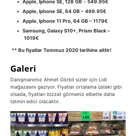
Apple, Iphone SE, 128 GB
–
549.95€
Apple, Iphone SE, 64 GB –
499.95€
Apple, Iphone 11 Pro, 64 GB –
1179€
Samsung, Galaxy S10+, Prism Black –
1019€
** Bu fiyatlar Temmuz 2020 tarihine aittir!
Galeri
Danışmanımız Ahmet Görbil sizler için Lidl
mağazasını geziyor. Fiyatlar ortalama üsteki gibi
olsada, fiyatları bizzat görmeniz elbette daha
tatmin edici olacaktır.