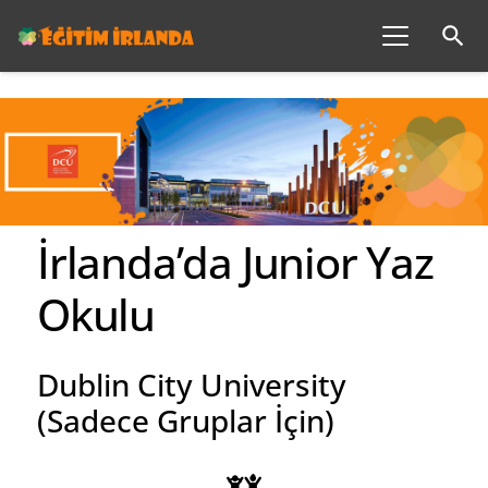
search
İrlanda’da Junior Yaz
Okulu
Dublin City University
(Sadece Gruplar İçin)