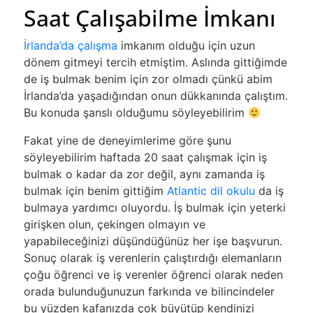
Saat Çalışabilme İmkanı
İrlanda’da çalışma
imkanım olduğu için uzun
dönem gitmeyi tercih etmiştim. Aslında gittiğimde
de iş bulmak benim için zor olmadı çünkü abim
İrlanda’da yaşadığından onun dükkanında çalıştım.
Bu konuda şanslı olduğumu söyleyebilirim
Fakat yine de deneyimlerime göre şunu
söyleyebilirim haftada 20 saat çalışmak için iş
bulmak o kadar da zor değil, aynı zamanda iş
bulmak için benim gittiğim
Atlantic dil okulu
da iş
bulmaya yardımcı oluyordu. İş bulmak için yeterki
girişken olun, çekingen olmayın ve
yapabileceğinizi düşündüğünüz her işe başvurun.
Sonuç olarak iş verenlerin çalıştırdığı elemanların
çoğu öğrenci ve iş verenler öğrenci olarak neden
orada bulunduğunuzun farkında ve bilincindeler
bu yüzden kafanızda çok büyütüp kendinizi