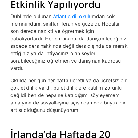
Etkinlik Yapılıyordu
Dublin’de bulunan
Atlantic dil okulu
mdan çok
memnundum, sınıfları ferah ve güzeldi. Hocalar
son derece nazikti ve öğretmek için
çabalıyorlardı. Her sorununuzda danışabileceğiniz,
sadece ders hakkında değil ders dışında da merak
ettiğiniz ya da ihtiyacınız olan şeyleri
sorabileceğiniz öğretmen ve danışman kadrosu
vardı.
Okulda her gün her hafta ücretli ya da ücretsiz bir
çok etkinlik vardı, bu etkinliklere katılım zorunlu
değildi ben de hepsine katıldığımı söyleyemem
ama yine de sosyalleşme açısından çok büyük bir
artısı olduğunu düşünüyorum.
İrlanda’da Haftada 20