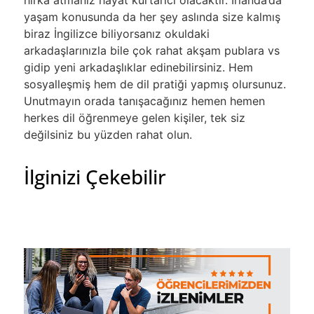
hırka atmanız hayat kurtarıcı olacaktır. İrlanda’da
yaşam konusunda da her şey aslında size kalmış
biraz İngilizce biliyorsanız okuldaki
arkadaşlarınızla bile çok rahat akşam publara vs
gidip yeni arkadaşlıklar edinebilirsiniz. Hem
sosyalleşmiş hem de dil pratiği yapmış olursunuz.
Unutmayın orada tanışacağınız hemen hemen
herkes dil öğrenmeye gelen kişiler, tek siz
değilsiniz bu yüzden rahat olun.
İlginizi Çekebilir