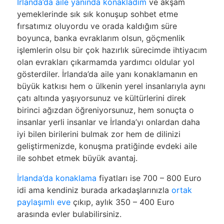
İrlanda’da aile yanında konakladım
ve akşam
yemeklerinde sık sık konuşup sohbet etme
fırsatımız oluyordu ve orada kaldığım süre
boyunca, banka evraklarım olsun, göçmenlik
işlemlerin olsu bir çok hazırlık sürecimde ihtiyacım
olan evrakları çıkarmamda yardımcı oldular yol
gösterdiler. İrlanda’da aile yanı konaklamanın en
büyük katkısı hem o ülkenin yerel insanlarıyla aynı
çatı altında yaşıyorsunuz ve kültürlerini direk
birinci ağızdan öğreniyorsunuz, hem sonuçta o
insanlar yerli insanlar ve İrlanda’yı onlardan daha
iyi bilen birilerini bulmak zor hem de dilinizi
geliştirmenizde, konuşma pratiğinde evdeki aile
ile sohbet etmek büyük avantaj.
İrlanda’da konaklama
fiyatları ise 700 – 800 Euro
idi ama kendiniz burada arkadaşlarınızla
ortak
paylaşımlı eve
çıkıp, aylık 350 – 400 Euro
arasında evler bulabilirsiniz.