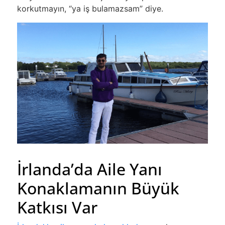
korkutmayın, “ya iş bulamazsam” diye.
İrlanda’da Aile Yanı
Konaklamanın Büyük
Katkısı Var