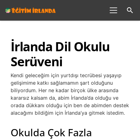
search
İrlanda Dil Okulu
Serüveni
Kendi geleceğim için yurtdışı tecrübesi yaşayıp
gelişimime katkı sağlamamın şart olduğunu
biliyordum. Her ne kadar birçok ülke arasında
kararsız kalsam da, abim İrlanda’da olduğu ve
orada dükkanı olduğu için ben de abimden destek
alacağımı bildiğim için İrlanda’ya gitmek istedim.
Okulda Çok Fazla