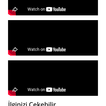
İlginizi Çekebilir