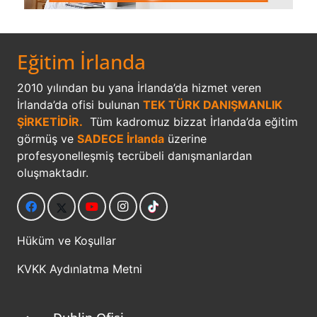
Eğitim İrlanda
2010 yılından bu yana İrlanda’da hizmet veren
İrlanda’da ofisi bulunan
TEK TÜRK DANIŞMANLIK
ŞİRKETİDİR.
Tüm kadromuz bizzat İrlanda’da eğitim
görmüş ve
SADECE İrlanda
üzerine
profesyonelleşmiş tecrübeli danışmanlardan
oluşmaktadır.
Hüküm ve Koşullar
KVKK Aydınlatma Metni