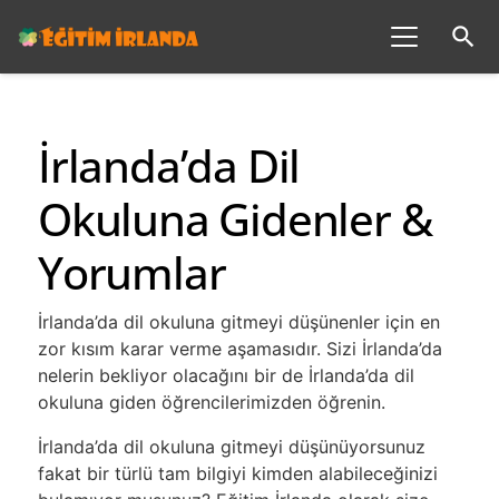
search
İrlanda’da Dil
Okuluna Gidenler &
Yorumlar
İrlanda’da dil okuluna gitmeyi düşünenler için en
zor kısım karar verme aşamasıdır. Sizi İrlanda’da
nelerin bekliyor olacağını bir de İrlanda’da dil
okuluna giden öğrencilerimizden öğrenin.
İrlanda’da dil okuluna gitmeyi düşünüyorsunuz
fakat bir türlü tam bilgiyi kimden alabileceğinizi