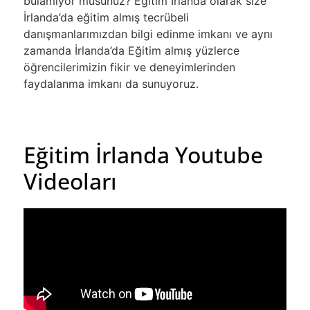
bulamıyor musunuz? Eğitim İrlanda olarak size
İrlanda’da eğitim almış tecrübeli
danışmanlarımızdan bilgi edinme imkanı ve aynı
zamanda İrlanda’da Eğitim almış yüzlerce
öğrencilerimizin fikir ve deneyimlerinden
faydalanma imkanı da sunuyoruz.
Eğitim İrlanda Youtube
Videoları