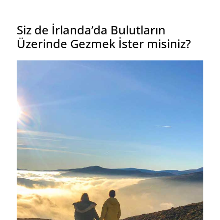
Siz de İrlanda’da Bulutların
Üzerinde Gezmek İster misiniz?