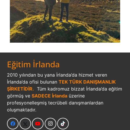
Eğitim İrlanda
2010 yılından bu yana İrlanda’da hizmet veren
İrlanda’da ofisi bulunan
TEK TÜRK DANIŞMANLIK
ŞİRKETİDİR.
Tüm kadromuz bizzat İrlanda’da eğitim
görmüş ve
SADECE İrlanda
üzerine
profesyonelleşmiş tecrübeli danışmanlardan
oluşmaktadır.