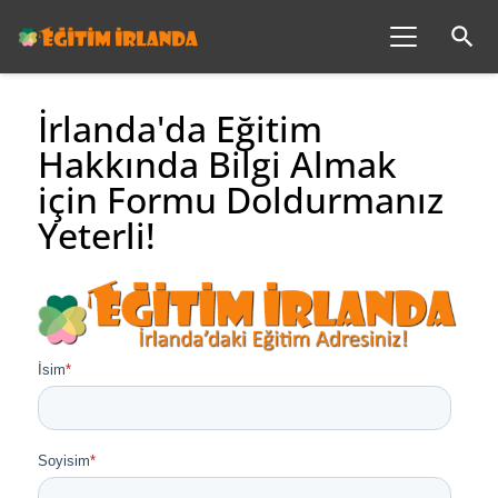
search
İrlanda'da Eğitim
Hakkında Bilgi Almak
için Formu Doldurmanız
Yeterli!