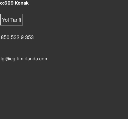
o:609 Konak
Yol Tarifi
 850 532 9 353
ilgi@egitimirlanda.com