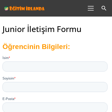
search
Junior İletişim Formu