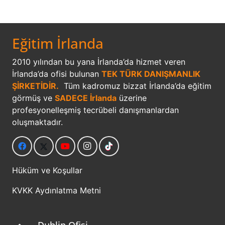
Eğitim İrlanda
2010 yılından bu yana İrlanda’da hizmet veren
İrlanda’da ofisi bulunan
TEK TÜRK DANIŞMANLIK
ŞİRKETİDİR.
Tüm kadromuz bizzat İrlanda’da eğitim
görmüş ve
SADECE İrlanda
üzerine
profesyonelleşmiş tecrübeli danışmanlardan
oluşmaktadır.
Hüküm ve Koşullar
KVKK Aydınlatma Metni