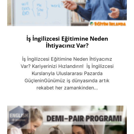
İş İngilizcesi Eğitimine Neden
İhtiyacınız Var?
İş İngilizcesi Eğitimine Neden İhtiyacınız
Var? Kariyerinizi Hızlandırın! İş İngilizcesi
Kurslarıyla Uluslararası Pazarda
GüçleninGünümüz iş dünyasında artık
rekabet her zamankinden…