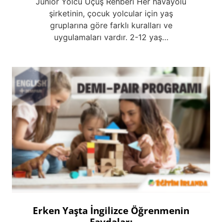
Junior Yolcu Uçuş Rehberi Her havayolu
şirketinin, çocuk yolcular için yaş
gruplarına göre farklı kuralları ve
uygulamaları vardır. 2-12 yaş…
Erken Yaşta İngilizce Öğrenmenin
Faydaları