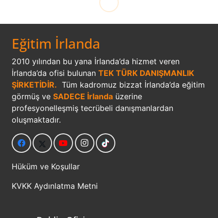
Eğitim İrlanda
2010 yılından bu yana İrlanda’da hizmet veren
İrlanda’da ofisi bulunan
TEK TÜRK DANIŞMANLIK
ŞİRKETİDİR.
Tüm kadromuz bizzat İrlanda’da eğitim
görmüş ve
SADECE İrlanda
üzerine
profesyonelleşmiş tecrübeli danışmanlardan
oluşmaktadır.
Hüküm ve Koşullar
KVKK Aydınlatma Metni