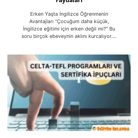
Erken Yaşta İngilizce Öğrenmenin
Avantajları ‘‘Çocuğum daha küçük,
İngilizce eğitimi için erken değil mi?” Bu
soru birçok ebeveynin aklını kurcalıyor.…