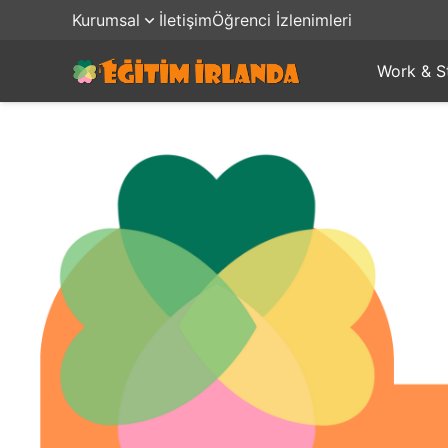
Kurumsal
İletişim
Öğrenci İzlenimleri
Work & S