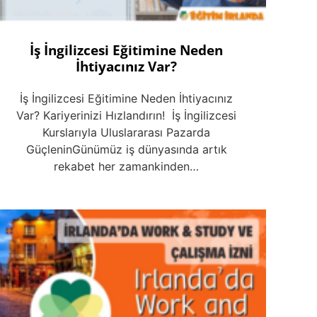
İş İngilizcesi Eğitimine Neden
İhtiyacınız Var?
İş İngilizcesi Eğitimine Neden İhtiyacınız
Var? Kariyerinizi Hızlandırın! İş İngilizcesi
Kurslarıyla Uluslararası Pazarda
GüçleninGünümüz iş dünyasında artık
rekabet her zamankinden…