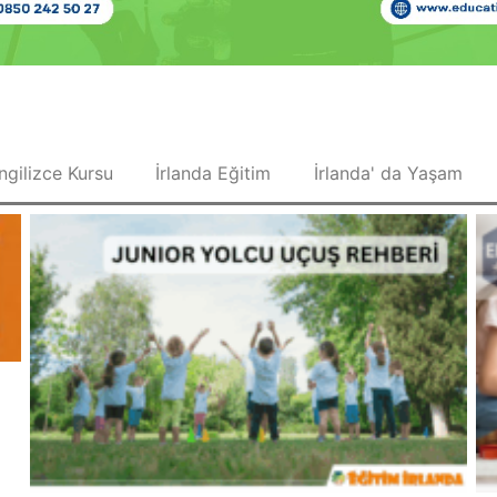
İngilizce Kursu
İrlanda Eğitim
İrlanda' da Yaşam