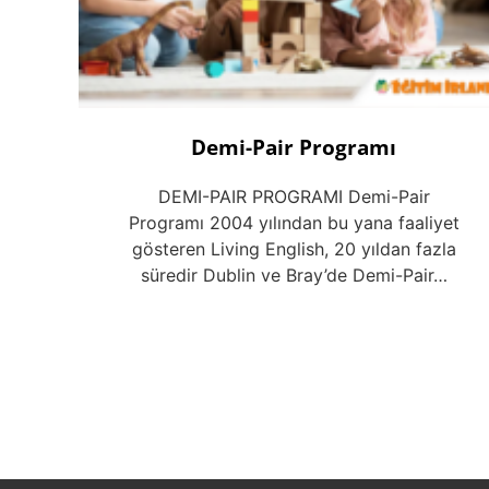
Demi-Pair Programı
DEMI-PAIR PROGRAMI Demi-Pair
Programı 2004 yılından bu yana faaliyet
gösteren Living English, 20 yıldan fazla
süredir Dublin ve Bray’de Demi-Pair…