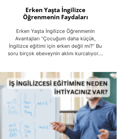
Erken Yaşta İngilizce
Öğrenmenin Faydaları
Erken Yaşta İngilizce Öğrenmenin
Avantajları ‘‘Çocuğum daha küçük,
İngilizce eğitimi için erken değil mi?” Bu
soru birçok ebeveynin aklını kurcalıyor.…