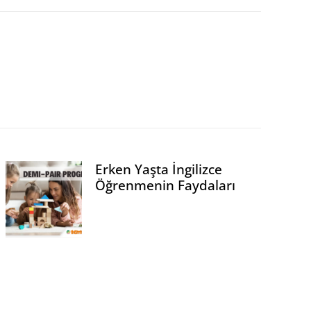
Rehberi
Erken Yaşta İngilizce
Öğrenmenin Faydaları