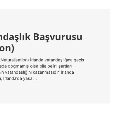
ndaşlık Başvurusu
ion)
Naturalisation) İrlanda vatandaşlığına geçiş
lkede doğmamış olsa bile belirli şartları
in vatandaşlığını kazanmasıdır. İrlanda
, İrlanda’da yasal…