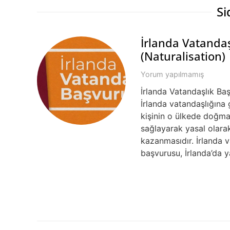
Si
İrlanda Vatanda
(Naturalisation)
Yorum yapılmamış
İrlanda Vatandaşlık Baş
İrlanda vatandaşlığına g
kişinin o ülkede doğmamı
sağlayarak yasal olarak
kazanmasıdır. İrlanda v
başvurusu, İrlanda’da 