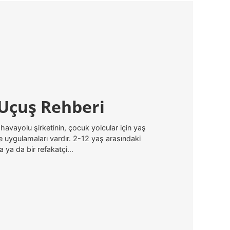
 Uçuş Rehberi
avayolu şirketinin, çocuk yolcular için yaş
 ve uygulamaları vardır. 2-12 yaş arasındaki
na ya da bir refakatçi…