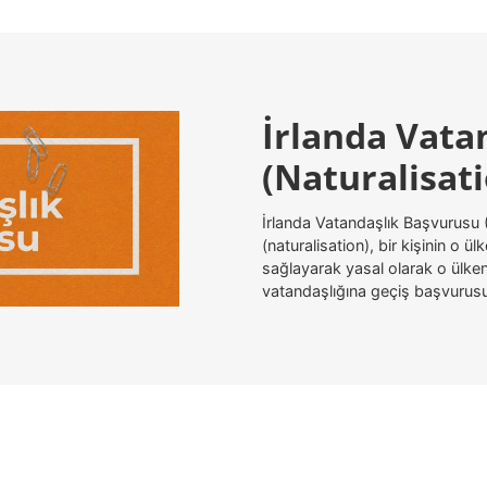
İrlanda Vata
(Naturalisat
İrlanda Vatandaşlık Başvurusu (
(naturalisation), bir kişinin o ü
sağlayarak yasal olarak o ülken
vatandaşlığına geçiş başvurusu