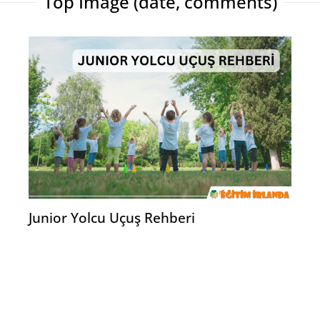
Top Image (date, comments)
Junior Yolcu Uçuş Rehberi