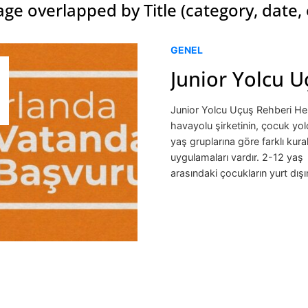
ge overlapped by Title (category, date,
GENEL
Junior Yolcu U
Junior Yolcu Uçuş Rehberi He
havayolu şirketinin, çocuk yolc
yaş gruplarına göre farklı kural
uygulamaları vardır. 2-12 yaş
arasındaki çocukların yurt dış