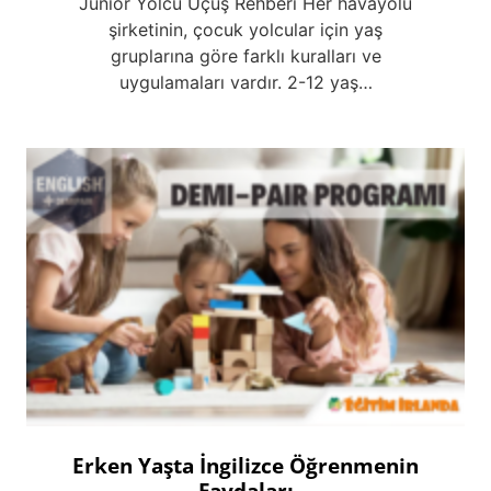
Junior Yolcu Uçuş Rehberi Her havayolu
şirketinin, çocuk yolcular için yaş
gruplarına göre farklı kuralları ve
uygulamaları vardır. 2-12 yaş…
Erken Yaşta İngilizce Öğrenmenin
Faydaları