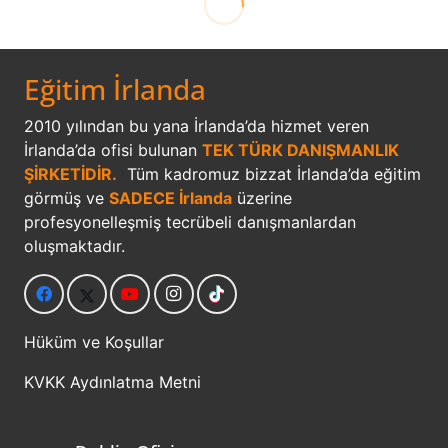
Eğitim İrlanda
2010 yılından bu yana İrlanda’da hizmet veren
İrlanda’da ofisi bulunan
TEK TÜRK DANIŞMANLIK
ŞİRKETİDİR.
Tüm kadromuz bizzat İrlanda’da eğitim
görmüş ve
SADECE İrlanda
üzerine
profesyonelleşmiş tecrübeli danışmanlardan
oluşmaktadır.
Hüküm ve Koşullar
KVKK Aydınlatma Metni