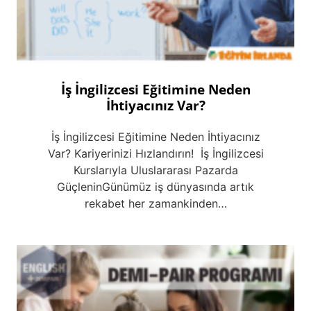
İş İngilizcesi Eğitimine Neden
İhtiyacınız Var?
İş İngilizcesi Eğitimine Neden İhtiyacınız
Var? Kariyerinizi Hızlandırın! İş İngilizcesi
Kurslarıyla Uluslararası Pazarda
GüçleninGünümüz iş dünyasında artık
rekabet her zamankinden…