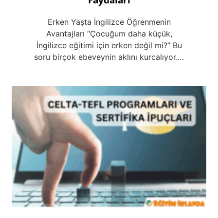
Erken Yaşta İngilizce Öğrenmenin
Avantajları ‘‘Çocuğum daha küçük,
İngilizce eğitimi için erken değil mi?” Bu
soru birçok ebeveynin aklını kurcalıyor.…