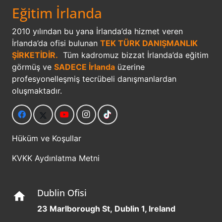
Eğitim İrlanda
2010 yılından bu yana İrlanda’da hizmet veren
İrlanda’da ofisi bulunan
TEK TÜRK DANIŞMANLIK
ŞİRKETİDİR.
Tüm kadromuz bizzat İrlanda’da eğitim
görmüş ve
SADECE İrlanda
üzerine
profesyonelleşmiş tecrübeli danışmanlardan
oluşmaktadır.
Hüküm ve Koşullar
KVKK Aydınlatma Metni
Dublin Ofisi
home
23 Marlborough St, Dublin 1, Ireland