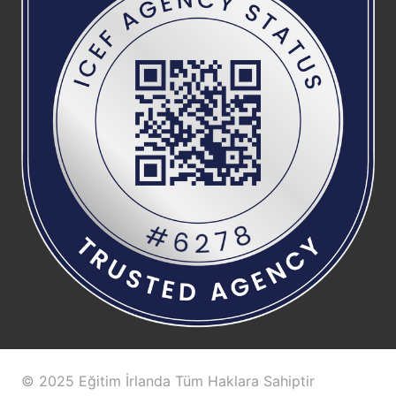
© 2025 Eğitim İrlanda Tüm Haklara Sahiptir