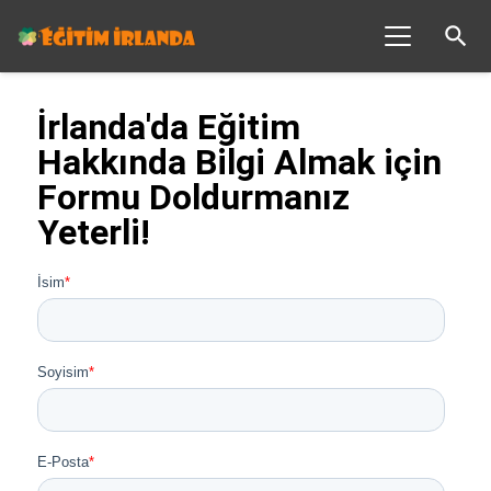
search
İrlanda'da Eğitim
Hakkında Bilgi Almak için
Formu Doldurmanız
Yeterli!