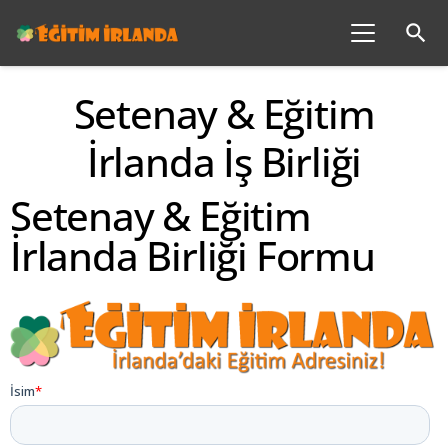
search
Setenay & Eğitim
İrlanda İş Birliği
Setenay & Eğitim
İrlanda Birliği Formu