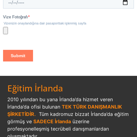
Eğitim İrlanda
2010 yılından bu yana İrlanda’da hizmet veren
İrlanda’da ofisi bulunan
TEK TÜRK DANIŞMANLIK
ŞİRKETİDİR.
Tüm kadromuz bizzat İrlanda’da eğitim
görmüş ve
SADECE İrlanda
üzerine
profesyonelleşmiş tecrübeli danışmanlardan
oluşmaktadır.