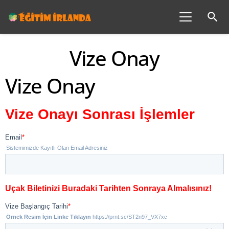
search
Vize Onay
Vize Onay