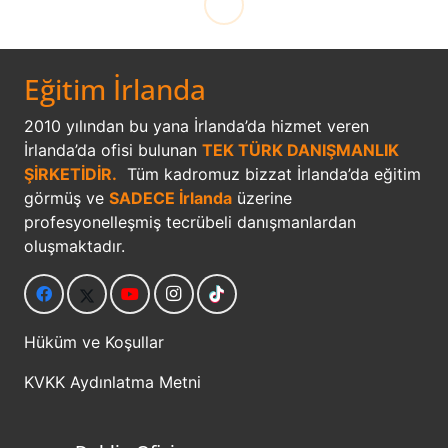
Eğitim İrlanda
2010 yılından bu yana İrlanda’da hizmet veren
İrlanda’da ofisi bulunan
TEK TÜRK DANIŞMANLIK
ŞİRKETİDİR.
Tüm kadromuz bizzat İrlanda’da eğitim
görmüş ve
SADECE İrlanda
üzerine
profesyonelleşmiş tecrübeli danışmanlardan
oluşmaktadır.
Hüküm ve Koşullar
KVKK Aydınlatma Metni