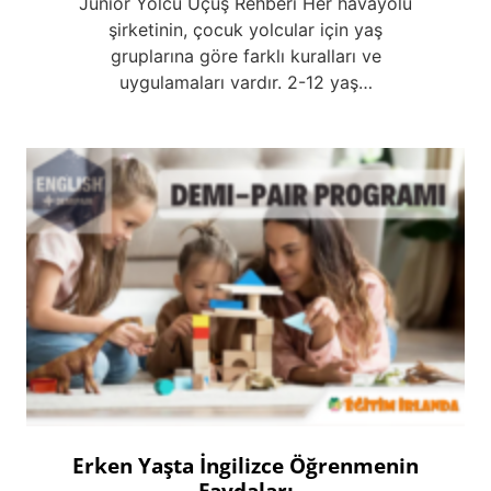
Junior Yolcu Uçuş Rehberi Her havayolu
şirketinin, çocuk yolcular için yaş
gruplarına göre farklı kuralları ve
uygulamaları vardır. 2-12 yaş…
Erken Yaşta İngilizce Öğrenmenin
Faydaları