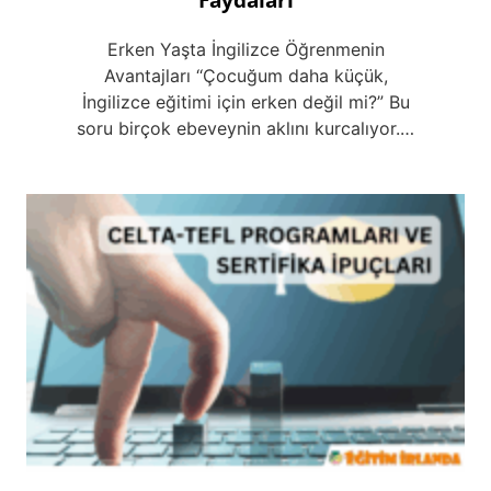
Erken Yaşta İngilizce Öğrenmenin
Avantajları ‘‘Çocuğum daha küçük,
İngilizce eğitimi için erken değil mi?” Bu
soru birçok ebeveynin aklını kurcalıyor.…