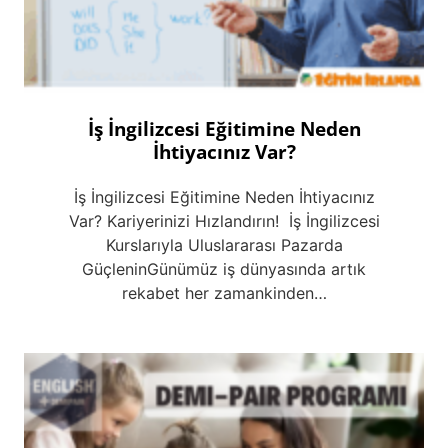
İş İngilizcesi Eğitimine Neden
İhtiyacınız Var?
İş İngilizcesi Eğitimine Neden İhtiyacınız
Var? Kariyerinizi Hızlandırın! İş İngilizcesi
Kurslarıyla Uluslararası Pazarda
GüçleninGünümüz iş dünyasında artık
rekabet her zamankinden…