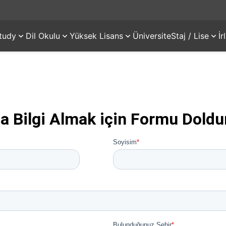
tudy
Dil Okulu
Yüksek Lisans
Üniversite
Staj / Lise
İ
a Bilgi Almak için Formu Doldu