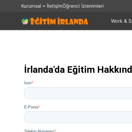
Kurumsal
İletişim
Öğrenci İzlenimleri
Work & S
İrlanda'da Eğitim Hakkınd