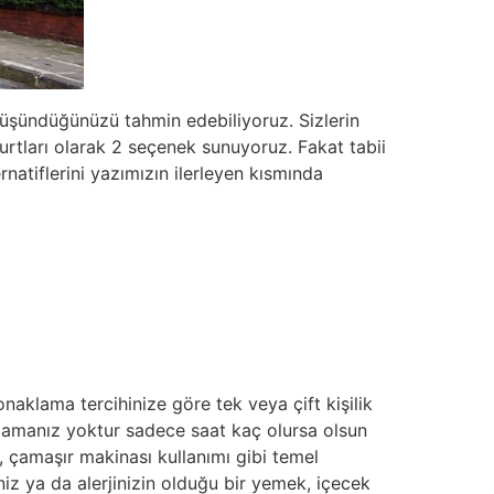
 düşündüğünüzü tahmin edebiliyoruz. Sizlerin
urtları olarak 2 seçenek sunuyoruz. Fakat tabii
natiflerini yazımızın ilerleyen kısmında
naklama tercihinize göre tek veya çift kişilik
rlamanız yoktur sadece saat kaç olursa olsun
ü, çamaşır makinası kullanımı gibi temel
niz ya da alerjinizin olduğu bir yemek, içecek