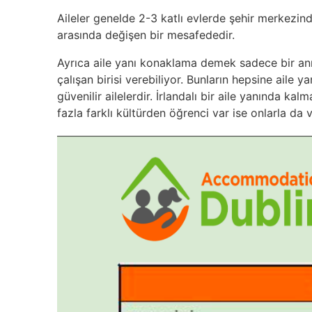
Aileler genelde 2-3 katlı evlerde şehir merkezin
arasında değişen bir mesafededir.
Ayrıca aile yanı konaklama demek sadece bir ann
çalışan birisi verebiliyor. Bunların hepsine aile
güvenilir ailelerdir. İrlandalı bir aile yanında 
fazla farklı kültürden öğrenci var ise onlarla da v