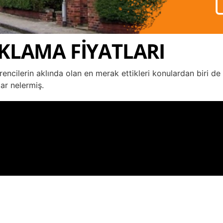
KLAMA FİYATLARI
encilerin aklında olan en merak ettikleri konulardan biri de
ar nelermiş.