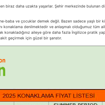
den biraz daha uzakta yaşarlar. Şehir merkezinde bulunan dil
e-baba ve çocuklar demek değil. Bazen sadece yaşlı bir kiş
 yanı konaklama denilmektedir ve anlaşmalı olduğumuz tüm aile
kalmak konakladığınız aileye göre daha fazla İngilizce pratik 
akit geçirmek için güzel bir şanstır.