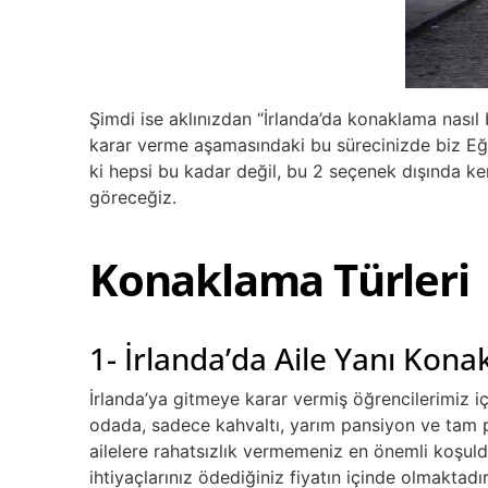
Şimdi ise aklınızdan “İrlanda’da konaklama nasıl
karar verme aşamasındaki bu sürecinizde biz Eğit
ki hepsi bu kadar değil, bu 2 seçenek dışında ken
göreceğiz.
Konaklama Türleri
1- İrlanda’da Aile Yanı Kon
İrlanda’ya gitmeye karar vermiş öğrencilerimiz i
odada, sadece kahvaltı, yarım pansiyon ve tam pa
ailelere rahatsızlık vermemeniz en önemli koşuldu
ihtiyaçlarınız ödediğiniz fiyatın içinde olmaktad