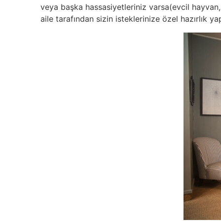
veya başka hassasiyetleriniz varsa(evcil hayvan, 
aile tarafından sizin isteklerinize özel hazırlık ya