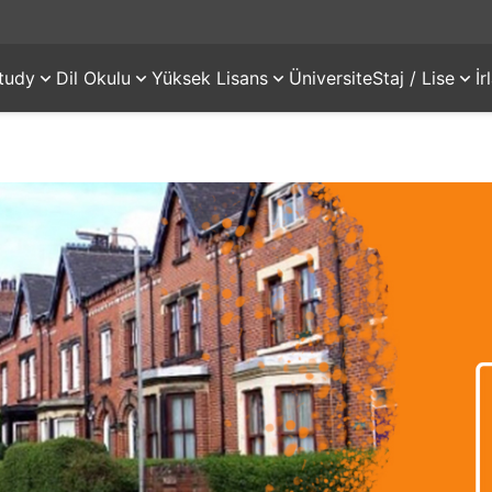
tudy
Dil Okulu
Yüksek Lisans
Üniversite
Staj / Lise
İ