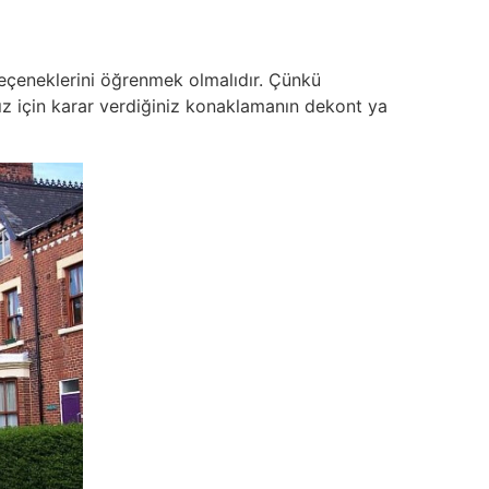
seçeneklerini öğrenmek olmalıdır. Çünkü
 için karar verdiğiniz konaklamanın dekont ya