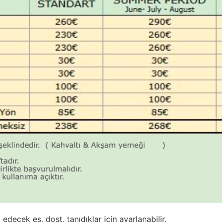
edecek eş, dost, tanıdıklar için ayarlanabilir.