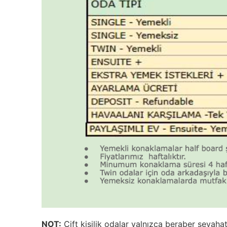
NOT:
Çift kişilik odalar yalnızca beraber seyahat 