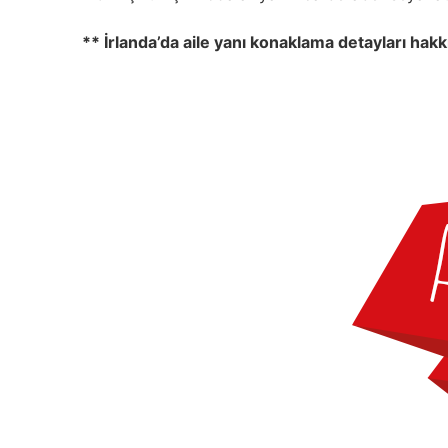
** İrlanda’da aile yanı konaklama detayları hakk