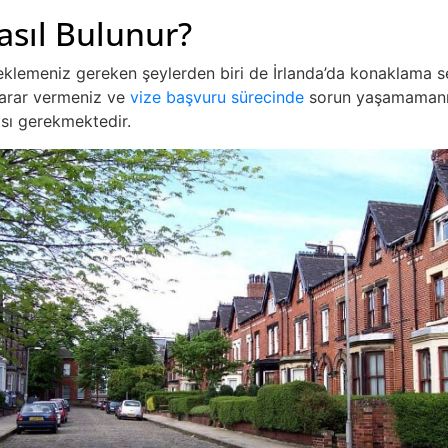
asıl Bulunur?
 eklemeniz gereken şeylerden biri de İrlanda’da konaklama 
arar vermeniz ve
vize başvuru sürecinde
sorun yaşamamanız
sı gerekmektedir.