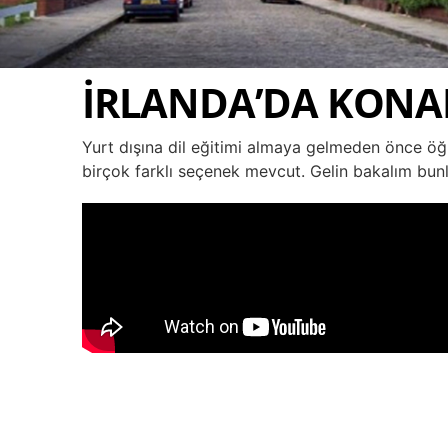
İRLANDA’DA KONA
Yurt dışına dil eğitimi almaya gelmeden önce öğr
birçok farklı seçenek mevcut. Gelin bakalım bunl