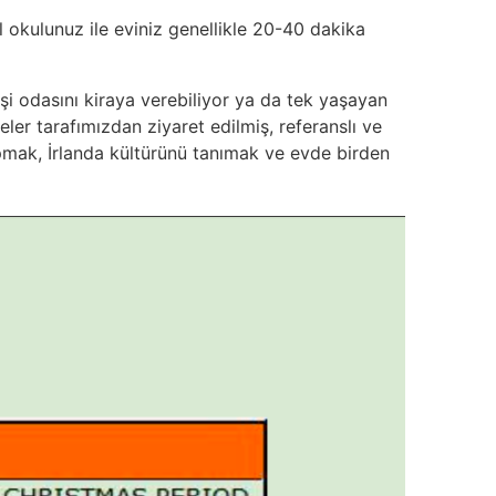
 okulunuz ile eviniz genellikle 20-40 dakika
i odasını kiraya verebiliyor ya da tek yaşayan
ler tarafımızdan ziyaret edilmiş, referanslı ve
yapmak, İrlanda kültürünü tanımak ve evde birden