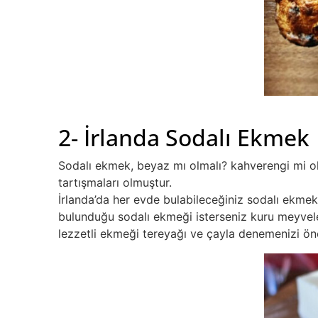
2- İrlanda Sodalı Ekmek
Sodalı ekmek, beyaz mı olmalı? kahverengi mi olm
tartışmaları olmuştur.
İrlanda’da her evde bulabileceğiniz sodalı ekmekl
bulunduğu sodalı ekmeği isterseniz kuru meyveler e
lezzetli ekmeği tereyağı ve çayla denemenizi öner