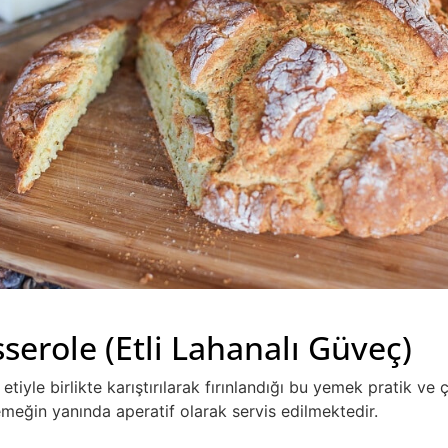
serole (Etli Lahanalı Güveç)
tiyle birlikte karıştırılarak fırınlandığı bu yemek pratik ve çok
emeğin yanında aperatif olarak servis edilmektedir.