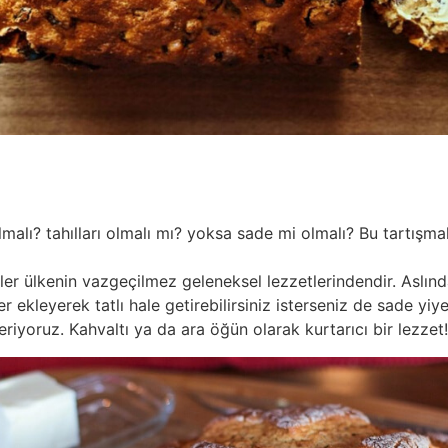
alı? tahılları olmalı mı? yoksa sade mi olmalı? Bu tartışmal
er ülkenin vazgeçilmez geleneksel lezzetlerindendir. Aslında 
kleyerek tatlı hale getirebilirsiniz isterseniz de sade yiyebi
iyoruz. Kahvaltı ya da ara öğün olarak kurtarıcı bir lezzet!