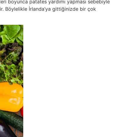
eçleri boyunca patates yardımı yapması sebebiyle
 Böylelikle İrlanda’ya gittiğinizde bir çok