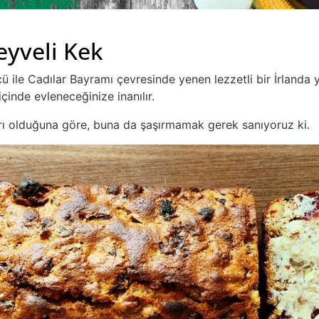
eyveli Kek
ü ile Cadılar Bayramı çevresinde yenen lezzetli bir İrland
çinde evleneceğinize inanılır.
rı olduğuna göre, buna da şaşırmamak gerek sanıyoruz ki.