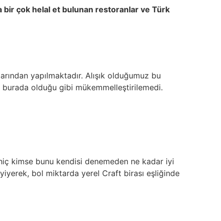
ir çok helal et bulunan restoranlar ve Türk
çalarından yapılmaktadır. Alışık olduğumuz bu
sla burada olduğu gibi mükemmelleştirilemedi.
 ki hiç kimse bunu kendisi denemeden ne kadar iyi
iyerek, bol miktarda yerel Craft birası eşliğinde