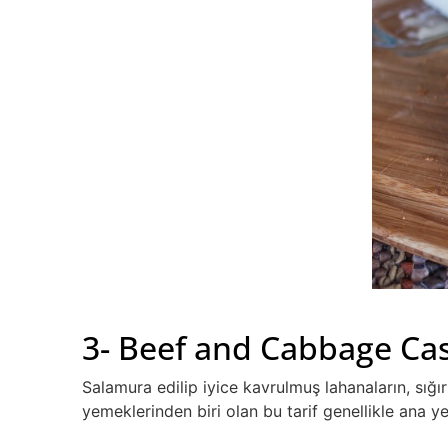
3- Beef and Cabbage Cas
Salamura edilip iyice kavrulmuş lahanaların, sığır e
yemeklerinden biri olan bu tarif genellikle ana y