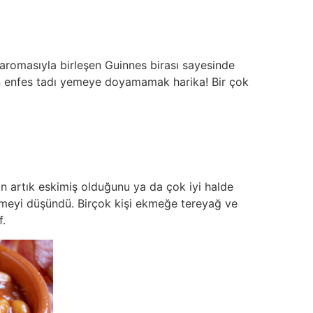
 aromasıyla birleşen Guinnes birası sayesinde
kan enfes tadı yemeye doyamamak harika! Bir çok
rin artık eskimiş olduğunu ya da çok iyi halde
emeyi düşündü. Birçok kişi ekmeğe tereyağ ve
f.