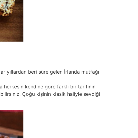
ar yıllardan beri süre gelen İrlanda mutfağı
herkesin kendine göre farklı bir tarifinin
lirsiniz. Çoğu kişinin klasik haliyle sevdiği