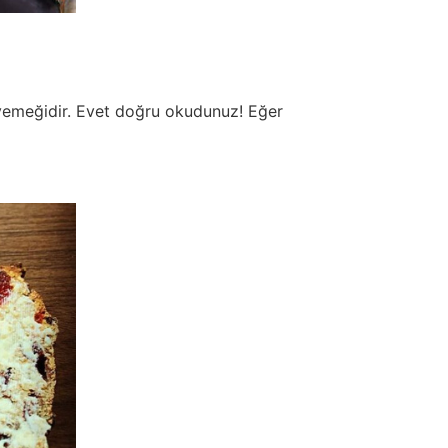
a yemeğidir. Evet doğru okudunuz! Eğer