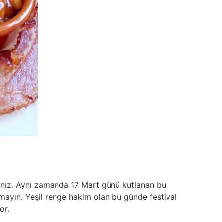
lısınız. Aynı zamanda 17 Mart günü kutlanan bu
tmayın. Yeşil renge hakim olan bu günde festival
yor.