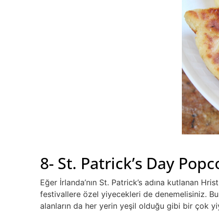
8- St. Patrick’s Day Popc
Eğer İrlanda’nın St. Patrick’s adına kutlanan Hri
festivallere özel yiyecekleri de denemelisiniz. 
alanların da her yerin yeşil olduğu gibi bir çok 