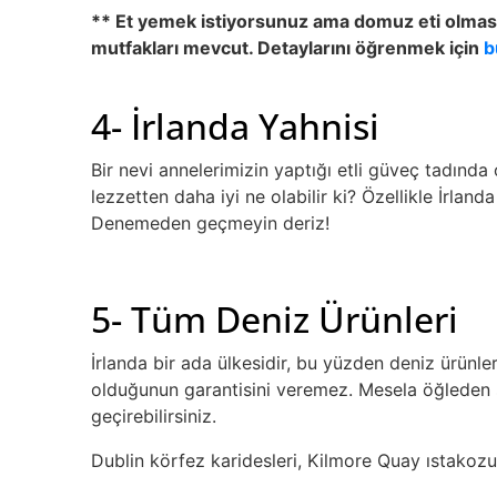
** Et yemek istiyorsunuz ama domuz eti olması
mutfakları mevcut. Detaylarını öğrenmek için
b
4- İrlanda Yahnisi
Bir nevi annelerimizin yaptığı etli güveç tadında
lezzetten daha iyi ne olabilir ki? Özellikle İrl
Denemeden geçmeyin deriz!
5- Tüm Deniz Ürünleri
İrlanda bir ada ülkesidir, bu yüzden deniz ürünle
olduğunun garantisini veremez. Mesela öğleden son
geçirebilirsiniz.
Dublin körfez karidesleri, Kilmore Quay ıstakozu