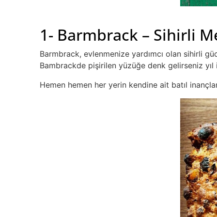
1- Barmbrack – Sihirli M
Barmbrack, evlenmenize yardımcı olan sihirli güc
Bambrackde pişirilen yüzüğe denk gelirseniz yıl i
Hemen hemen her yerin kendine ait batıl inançla