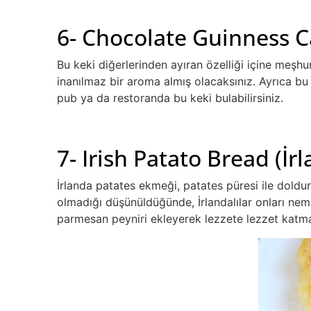
6- Chocolate Guinness Ca
Bu keki diğerlerinden ayıran özelliği içine meşhu
inanılmaz bir aroma almış olacaksınız. Ayrıca b
pub ya da restoranda bu keki bulabilirsiniz.
7- Irish Patato Bread (İ
İrlanda patates ekmeği, patates püresi ile doldur
olmadığı düşünüldüğünde, İrlandalılar onları n
parmesan peyniri ekleyerek lezzete lezzet katmay